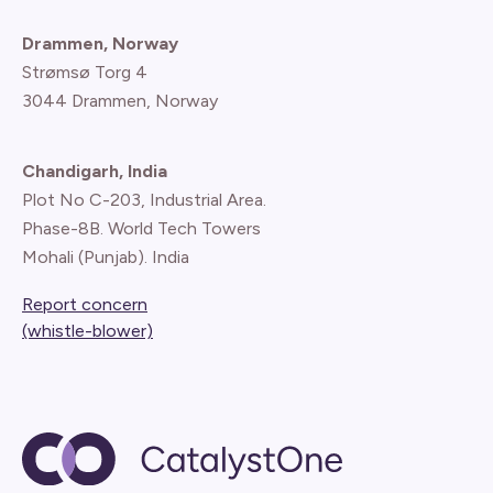
Drammen, Norway
Strømsø Torg 4
3044 Drammen, Norway
Chandigarh, India
Plot No C-203, Industrial Area.
Phase-8B. World Tech Towers
Mohali (Punjab). India
Report concern
(whistle-blower)