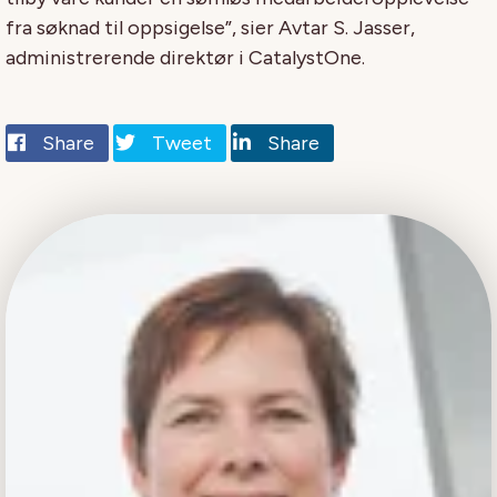
fra søknad til oppsigelse”, sier Avtar S. Jasser,
administrerende direktør i CatalystOne.
Share
Tweet
Share