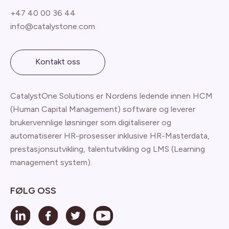
+47 40 00 36 44
info@catalystone.com
Kontakt oss
CatalystOne Solutions er Nordens ledende innen HCM
(Human Capital Management) software og leverer
brukervennlige løsninger som digitaliserer og
automatiserer HR-prosesser inklusive HR-Masterdata,
prestasjonsutvikling, talentutvikling og LMS (Learning
management system).
FØLG OSS