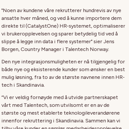
"Noen av kundene våre rekrutterer hundrevis av nye
ansatte hver måned, og ved å kunne importere dem
direkte til (CatalystOne) HR-systemet, optimaliserer
vi brukeropplevelsen og sparer betydelig tid ved å
slippe å legge inn data i flere systemer" sier Jens
Borgen, Country Manager i Talentech Norway.
Den nye integrasjonsmuligheten er nå tilgjengelig for
både nye og eksisterende kunder som ønsker en best
mulig løsning, fra to av de største navnene innen HR-
tech i Skandinavia.
“Vi er veldig fornøyde med å utvide partnerskapet
vårt med Talentech, som utvilsomt er en av de
største og mest etablerte teknologileverandørene
innenfor rekruttering i Skandinavia. Sammen kan vi
tilby våre kunder en sømløs medarbeideropplevelse