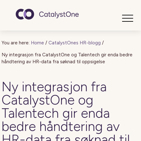
Toggle
You are here:
Home
/
CatalystOnes HR-blogg
/
Ny integrasjon fra CatalystOne og Talentech gir enda bedre
håndtering av HR-data fra søknad til oppsigelse
Ny integrasjon fra
CatalystOne og
Talentech gir enda
bedre håndtering av
HR-data fra søknad til