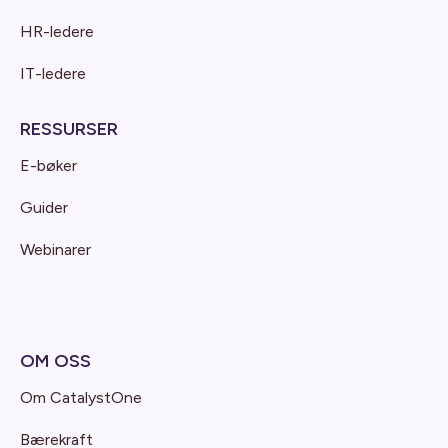
HR-ledere
IT-ledere
RESSURSER
E-bøker
Guider
Webinarer
OM OSS
Om CatalystOne
Bærekraft