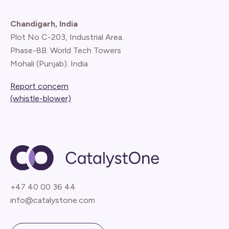
Chandigarh, India
Plot No C-203, Industrial Area.
Phase-8B. World Tech Towers
Mohali (Punjab). India
Report concern
(whistle-blower)
+47 40 00 36 44
info@catalystone.com