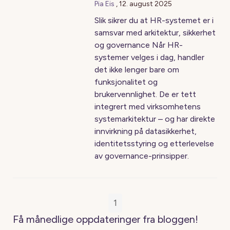
Pia Eis
,
12. august 2025
Slik sikrer du at HR-systemet er i
samsvar med arkitektur, sikkerhet
og governance Når HR-
systemer velges i dag, handler
det ikke lenger bare om
funksjonalitet og
brukervennlighet. De er tett
integrert med virksomhetens
systemarkitektur – og har direkte
innvirkning på datasikkerhet,
identitetsstyring og etterlevelse
av governance-prinsipper.
1
Få månedlige oppdateringer fra bloggen!