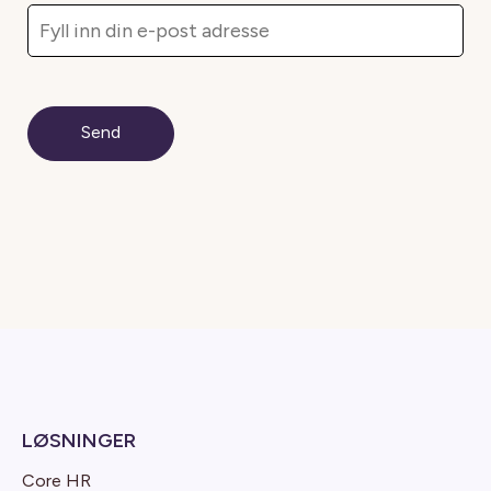
LØSNINGER
Core HR