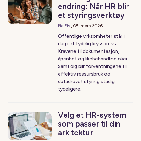
endring: Når HR blir
et styringsverktøy
Pia Eis
,
05. mars 2026
Offentlige virksomheter står i
dag i et tydelig krysspress.
Kravene til dokumentasjon,
åpenhet og likebehandling øker.
Samtidig blir forventningene til
effektiv ressursbruk og
datadrevet styring stadig
tydeligere.
Velg et HR-system
som passer til din
arkitektur