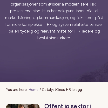
organisasjoner som ønsker å modernisere HR-
prosessene sine. Hun har bakgrunn innen digital
markedsføring og kommunikasjon, og fokuserer på å
formidle komplekse HR- og systemrelaterte temaer
på en tydelig og relevant måte for HR-ledere og
beslutningstakere.
You are here:
Home
/
CatalystOnes HR-blogg
Offentlig sektor i