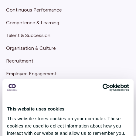
Continuous Performance
Competence & Learning
Talent & Succession
Organisation & Culture
Recruitment
Employee Engagement
TEKNOLOGI & TJENESTER
Implementering
This website uses cookies
Support
This website stores cookies on your computer. These
cookies are used to collect information about how you
Application Management Services
interact with our website and allow us to remember you.