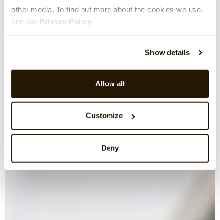
other media. To find out more about the cookies we use,
see our
Privacy Policy
.
Show details
Allow all
Customize
Deny