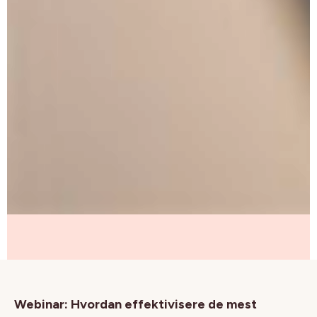
Webinar: Hvordan effektivisere de mest