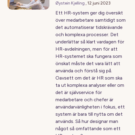
Øystein Kjelling
,
12 juni 2023
Ett HR-system ger dig översikt
över medarbetare samtidigt som
det automatiserar tidskrävande
och komplexa processer. Det
underlättar så klart vardagen för
HR-avdelningen, men för att
HR-systemet ska fungera som
önskat måste det vara lätt att
använda och förstå sig på.
Oavsett om det är HR som ska
ta ut komplexa analyser eller om
det är självservice för
medarbetare och chefer är
användarvänligheten i fokus, ett
system är bara till nytta om det
används. Så hur designar man
något så omfattande som ett