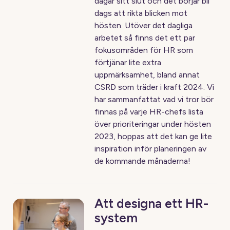
dagar sitt slut och det börjar bli
dags att rikta blicken mot
hösten. Utöver det dagliga
arbetet så finns det ett par
fokusområden för HR som
förtjänar lite extra
uppmärksamhet, bland annat
CSRD som träder i kraft 2024. Vi
har sammanfattat vad vi tror bör
finnas på varje HR-chefs lista
över prioriteringar under hösten
2023, hoppas att det kan ge lite
inspiration inför planeringen av
de kommande månaderna!
Att designa ett HR-
system