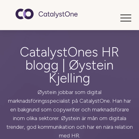
Toggle
CatalystOnes HR
blogg | Øystein
Kjelling
Øystein jobbar som digital
marknadsföringsspecialist på CatalystOne. Han har
en bakgrund som copywriter och marknadsförare
inom olika sektorer. Øystein är mån om digitala
trender, god kommunikation och har en nära relation
med HR.