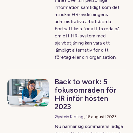
frihet över sin personliga
information samtidigt som det
minskar HR-avdelningens
administrativa arbetsbörda.
Fortsätt läsa för att ta reda på
om ett HR-system med
självbetjäning kan vara ett
lämpligt alternativ för ditt
företag eller din organisation.
Back to work: 5
fokusområden för
HR inför hösten
2023
Øystein Kjelling
,
16 augusti 2023
Nu närmar sig sommarens lediga