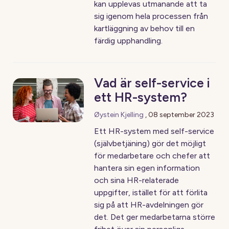
kan upplevas utmanande att ta
sig igenom hela processen från
kartläggning av behov till en
färdig upphandling.
Vad är self-service i
ett HR-system?
Øystein Kjelling
,
08 september 2023
Ett HR-system med self-service
(självbetjäning) gör det möjligt
för medarbetare och chefer att
hantera sin egen information
och sina HR-relaterade
uppgifter, istället för att förlita
sig på att HR-avdelningen gör
det. Det ger medarbetarna större