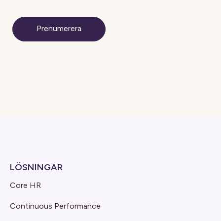
LÖSNINGAR
Core HR
Continuous Performance