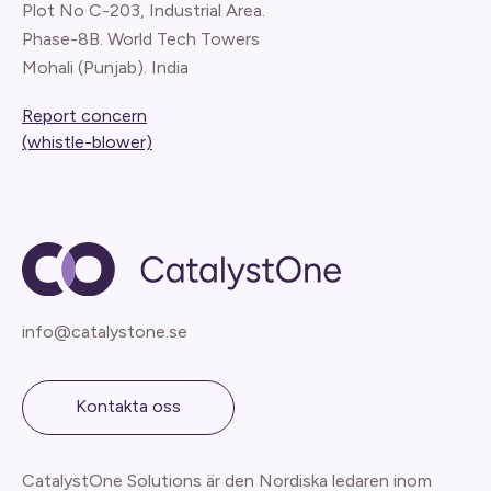
Plot No C-203, Industrial Area.
Phase-8B. World Tech Towers
Mohali (Punjab). India
Report concern
(whistle-blower)
info@catalystone.se
Kontakta oss
CatalystOne Solutions är den Nordiska ledaren inom