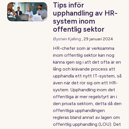
Tips inför
upphandling av HR-
system inom
offentlig sektor
Øystein Kjelling
,
29 januari 2024
HR-chefer som är verksamma
inom offentlig sektor kan nog
känna igen sig i att det ofta är en
lång och krävande process att
upphandla ett nytt IT-system, så
även när det rör sig om ett HR-
system. Upphandling inom det
offentliga är mer regelstyrt än i
den privata sektorn, detta då den
offentliga upphandlingen
regleras bland annat av lagen om
offentlig upphandling (LOU). Det