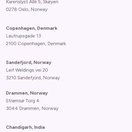
Karenslyst Allé 5, Skøyen
0278 Oslo, Norway
Copenhagen, Denmark
Lautrupsgade 13
2100 Copenhagen
, Denmark
Sandefjord, Norway
Leif Weldings vei 20
3210 Sandefjord, Norway
Drammen, Norway
Strømsø Torg 4
3044 Drammen, Norway
Chandigarh, India