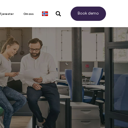
Book demo
 Tjenester
Om oss