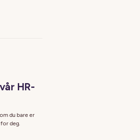
 vår HR-
 om du bare er
for deg.