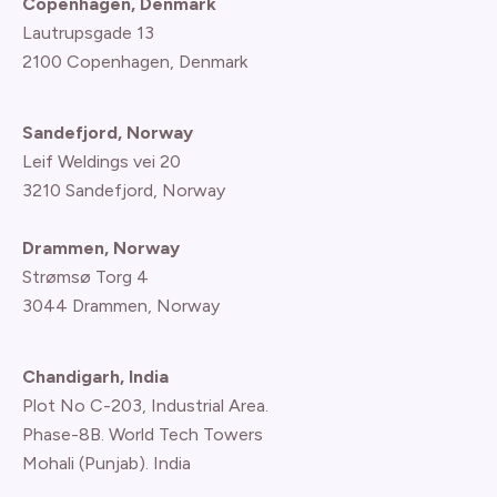
Copenhagen, Denmark
Lautrupsgade 13
2100 Copenhagen
, Denmark
Sandefjord, Norway
Leif Weldings vei 20
3210 Sandefjord, Norway
Drammen, Norway
Strømsø Torg 4
3044 Drammen, Norway
Chandigarh, India
Plot No C-203, Industrial Area.
Phase-8B. World Tech Towers
Mohali (Punjab). India