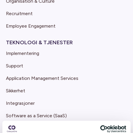
Organisation & Culture
Recruitment
Employee Engagement
TEKNOLOGI & TJENESTER
Implementering
Support
Application Management Services
Sikkerhet
Integrasjoner
Software as a Service (SaaS)
Skybaserte tjenester og arkitektur