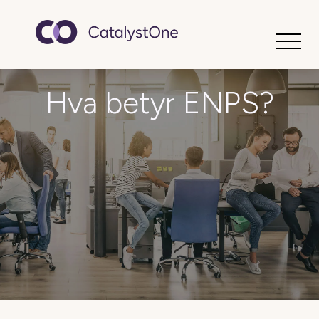
Toggle
Hva betyr ENPS?