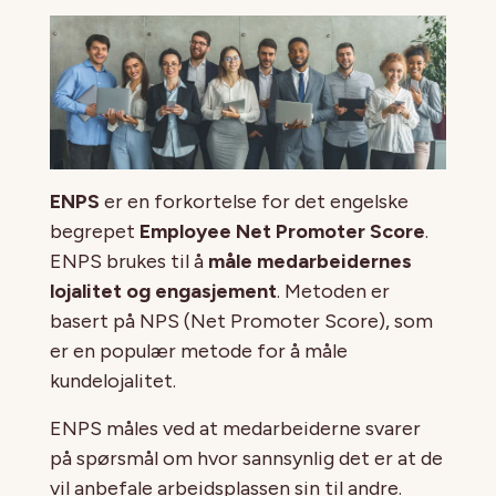
ENPS
er en forkortelse for det engelske
begrepet
Employee Net Promoter Score
.
ENPS brukes til å
måle medarbeidernes
lojalitet og engasjement
. Metoden er
basert på NPS (Net Promoter Score), som
er en populær metode for å måle
kundelojalitet.
ENPS måles ved at medarbeiderne svarer
på spørsmål om hvor sannsynlig det er at de
vil anbefale arbeidsplassen sin til andre.