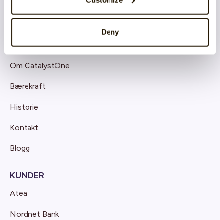
Deny
OM OSS
Om CatalystOne
Bærekraft
Historie
Kontakt
Blogg
KUNDER
Atea
Nordnet Bank