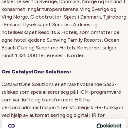
selger reiser fra Sverige, Danmark, Norge og Finland. I
konsernet inngår turoperatørene Ving Sverige og
Ving Norge, Globetrotter, Spies i Danmark, Tjäreborg
i Finland, flyselskapet Sunclass Airlines og
hotellselskapet Resorts & Hotels, som omfatter de
egne hotellkjedene Sunwing Family Resorts, Ocean
Beach Club og Sunprime Hotels. Konsernet selger
rundt 1 325 000 feriereiser i Norden.
Om CatalystOne Solutions:
CatalystOne Solutions er et raskt voksende SaaS-
selskap som spesialiserer seg på HCM-programvare
som kan løfte og transformere HR fra
personaladministrasjon til en strategisk HR-funksjon
ved hjelp av automatisering og digital HR for
prosesser som HR-masterdatahåndtering,