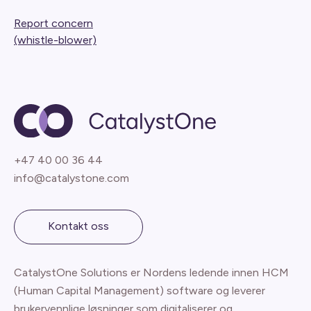
Report concern
(whistle-blower)
+47 40 00 36 44
info@catalystone.com
Kontakt oss
CatalystOne Solutions er Nordens ledende innen HCM
(Human Capital Management) software og leverer
brukervennlige løsninger som digitaliserer og