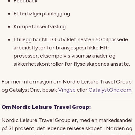
Feedback
Etterfølgerplanlegging
Kompetanseutvikling
I tillegg har NLTG utviklet nesten 50 tilpassede
arbeidsflyter for bransjespesifikke HR-
prosesser, eksempelvis visumsøknader og
sikkerhetskontroller for flyselskapenes ansatte.
For mer informasjon om Nordic Leisure Travel Group
og CatalystOne, besøk
Ving.se
eller
CatalystOne.com
.
Om
Nordic Leisure Travel Group
:
Nordic Leisure Travel Group er, med en markedsandel
på 31 prosent, det ledende reiseselskapet i Norden og