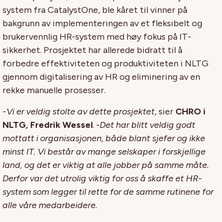
system fra CatalystOne, ble kåret til vinner på
bakgrunn av implementeringen av et fleksibelt og
brukervennlig HR-system med høy fokus på IT-
sikkerhet. Prosjektet har allerede bidratt til å
forbedre effektiviteten og produktiviteten i NLTG
gjennom digitalisering av HR og eliminering av en
rekke manuelle prosesser.
-Vi er veldig stolte av dette prosjektet
, sier
CHRO i
NLTG, Fredrik Wessel
. -
Det har blitt veldig godt
mottatt i organisasjonen, både blant sjefer og ikke
minst IT. Vi består av mange selskaper i forskjellige
land, og det er viktig at alle jobber på samme måte.
Derfor var det utrolig viktig for oss å skaffe et HR-
system som legger til rette for de samme rutinene for
alle våre medarbeidere.