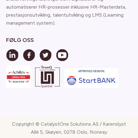
automatiserer HR-prosesser inklusive HR-Masterdata,
prestasjonsutvikling, talentutvikling og LMS (Learning
management system).
FØLG OSS
Copyright © CatalystOne Solutions AS / Karenslyst
Allé 5, Skøyen, 0278 Oslo, Norway