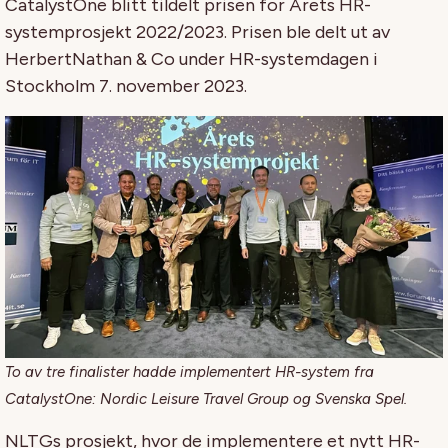
CatalystOne blitt tildelt prisen for Årets HR-
systemprosjekt 2022/2023. Prisen ble delt ut av
HerbertNathan & Co
under HR-systemdagen i
Stockholm 7. november 2023.
To av tre finalister hadde implementert HR-system fra
CatalystOne: Nordic Leisure Travel Group og Svenska Spel.
NLTGs prosjekt, hvor de implementere et nytt HR-