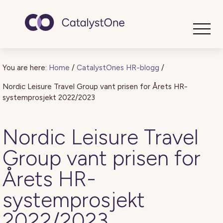
Toggle
You are here:
Home
/
CatalystOnes HR-blogg
/
Nordic Leisure Travel Group vant prisen for Årets HR-
systemprosjekt 2022/2023
Nordic Leisure Travel
Group vant prisen for
Årets HR-
systemprosjekt
2022/2023