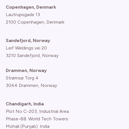
Copenhagen, Denmark
Lautrupsgade 13
2100 Copenhagen
, Denmark
Sandefjord, Norway
Leif Weldings vei 20
3210 Sandefjord, Norway
Drammen, Norway
Strømsø Torg 4
3044 Drammen, Norway
Chandigarh, India
Plot No C-203, Industrial Area.
Phase-8B. World Tech Towers
Mohali (Punjab). India