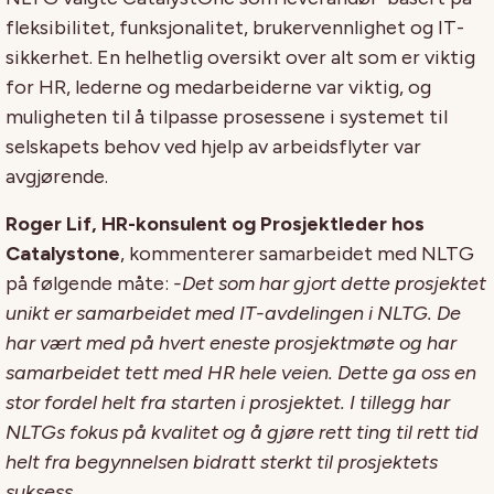
fleksibilitet, funksjonalitet, brukervennlighet og IT-
sikkerhet. En helhetlig oversikt over alt som er viktig
for HR, lederne og medarbeiderne var viktig, og
muligheten til å tilpasse prosessene i systemet til
selskapets behov ved hjelp av arbeidsflyter var
avgjørende.
Roger Lif, HR-konsulent og Prosjektleder hos
Catalystone
, kommenterer samarbeidet med NLTG
på følgende måte:
-Det som har gjort dette prosjektet
unikt er samarbeidet med IT-avdelingen i NLTG. De
har vært med på hvert eneste prosjektmøte og har
samarbeidet tett med HR hele veien. Dette ga oss en
stor fordel helt fra starten i prosjektet. I tillegg har
NLTGs fokus på kvalitet og å gjøre rett ting til rett tid
helt fra begynnelsen bidratt sterkt til prosjektets
suksess.