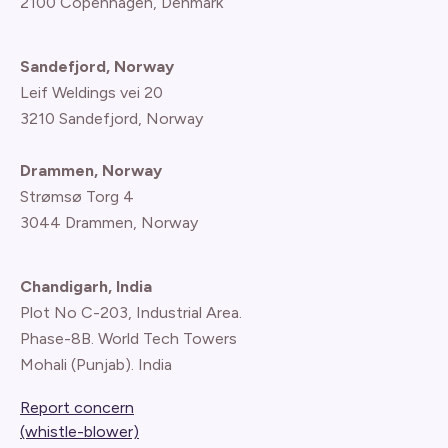
2100 Copenhagen
, Denmark
Sandefjord, Norway
Leif Weldings vei 20
3210 Sandefjord, Norway
Drammen, Norway
Strømsø Torg 4
3044 Drammen, Norway
Chandigarh, India
Plot No C-203, Industrial Area.
Phase-8B. World Tech Towers
Mohali (Punjab). India
Report concern
(whistle-blower)