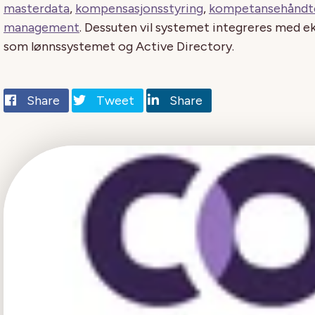
masterdata
,
kompensasjonsstyring
,
kompetansehåndt
management
. Dessuten vil systemet integreres med e
som lønnssystemet og Active Directory.
Share
Tweet
Share