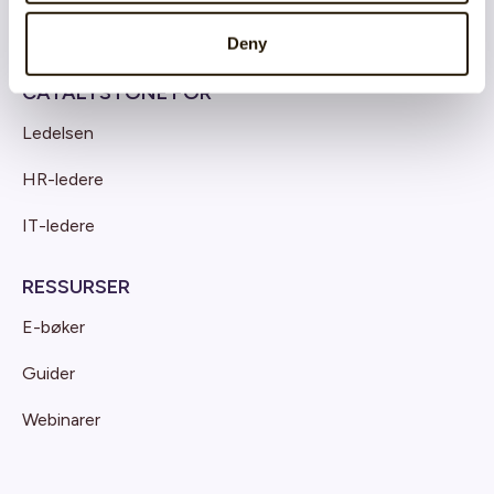
Deny
CATALYSTONE FOR
Ledelsen
HR-ledere
IT-ledere
RESSURSER
E-bøker
Guider
Webinarer