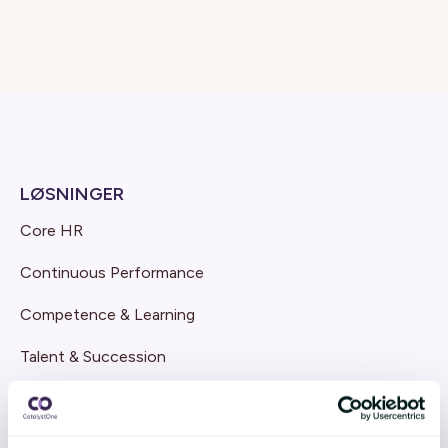
LØSNINGER
Core HR
Continuous Performance
Competence & Learning
Talent & Succession
Organisation & Culture
Recruitment