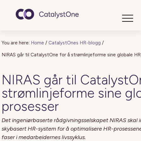
Toggle
You are here:
Home
/
CatalystOnes HR-blogg
/
NIRAS går til CatalystOne for å strømlinjeforme sine globale H
NIRAS går til CatalystO
strømlinjeforme sine gl
prosesser
Det ingeniørbaserte rådgivningsselskapet NIRAS skal 
skybasert HR-system for å optimalisere HR-prosessene
faser i medarbeidernes livssyklus.