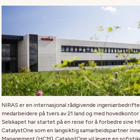
NIRAS er en internasjonal rådgivende ingeniørbedrif
medarbeidere på tvers av 21 land og med hovedkontor i
Selskapet har startet på en reise for å forbedre sine 
CatalystOne som en langsiktig samarbeidspartner inn
Management (HCM). CatalystOne vil levere en sofistik