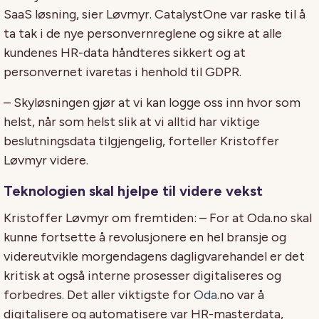
SaaS løsning, sier Løvmyr. CatalystOne var raske til å
ta tak i de nye personvernreglene og sikre at alle
kundenes HR-data håndteres sikkert og at
personvernet ivaretas i henhold til GDPR.
– Skyløsningen gjør at vi kan logge oss inn hvor som
helst, når som helst slik at vi alltid har viktige
beslutningsdata tilgjengelig, forteller Kristoffer
Løvmyr videre.
Teknologien skal hjelpe til videre vekst
Kristoffer Løvmyr om fremtiden: – For at Oda.no skal
kunne fortsette å revolusjonere en hel bransje og
videreutvikle morgendagens dagligvarehandel er det
kritisk at også interne prosesser digitaliseres og
forbedres. Det aller viktigste for
Oda
.no var å
digitalisere og automatisere var HR-masterdata,