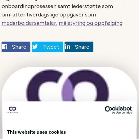
onboardingprosessen samt lederstøtte som
omfatter hverdagslige oppgaver som
medarbeidersamtaler
,
målstyring og oppfølging
.
Share
Tweet
Share
This website uses cookies