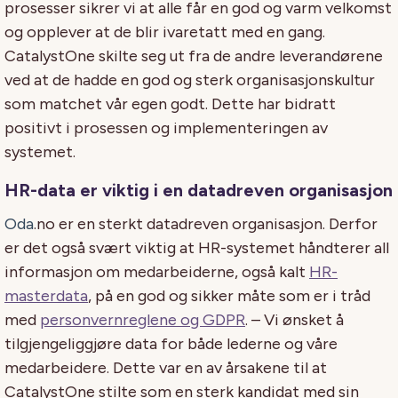
prosesser sikrer vi at alle får en god og varm velkomst
og opplever at de blir ivaretatt med en gang.
CatalystOne skilte seg ut fra de andre leverandørene
ved at de hadde en god og sterk organisasjonskultur
som matchet vår egen godt. Dette har bidratt
positivt i prosessen og implementeringen av
systemet.
HR-data er viktig i en datadreven organisasjon
Oda
.no er en sterkt datadreven organisasjon. Derfor
er det også svært viktig at HR-systemet håndterer all
informasjon om medarbeiderne, også kalt
HR-
masterdata
, på en god og sikker måte som er i tråd
med
personvernreglene og GDPR
. – Vi ønsket å
tilgjengeliggjøre data for både lederne og våre
medarbeidere. Dette var en av årsakene til at
CatalystOne stilte som en sterk kandidat med sin