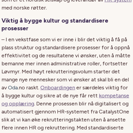
med norske røtter.
Viktig å bygge kultur og standardisere
prosesser
– I en vekstfase som vi er inne i blir det viktig å få på
plass struktur og standardisere prosesser for å oppnå
effektivitet og de resultatene vi ønsker, uten å måtte
bemanne mer innen administrative roller, fortsetter
Løvmyr. Med høyt rekrutteringsvolum starter det
mange nye mennesker som vi ønsker at skal bli en del
av
Oda
.no raskt.
Onboardingen
er særdeles viktig for
å bygge kultur og sikre at de nye får rett
kompetanse
og opplæring
. Denne prosessen blir nå digitalisert og
automatisert gjennom HR-systemet fra CatalystOne
slik at vi kan øke rekrutteringstakten uten å ansette
flere innen HR og rekruttering. Med standardiserte