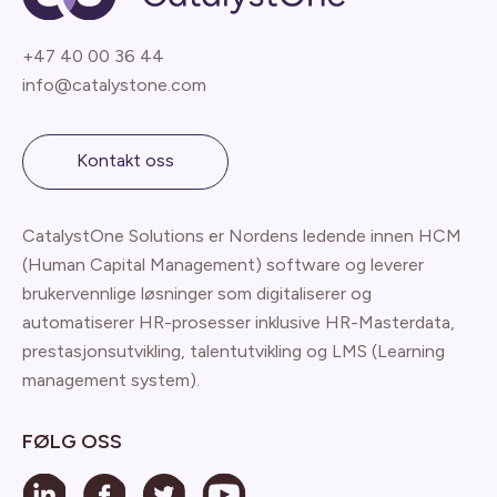
+47 40 00 36 44
info@catalystone.com
Kontakt oss
CatalystOne Solutions er Nordens ledende innen HCM
(Human Capital Management) software og leverer
brukervennlige løsninger som digitaliserer og
automatiserer HR-prosesser inklusive HR-Masterdata,
prestasjonsutvikling, talentutvikling og LMS (Learning
management system).
FØLG OSS