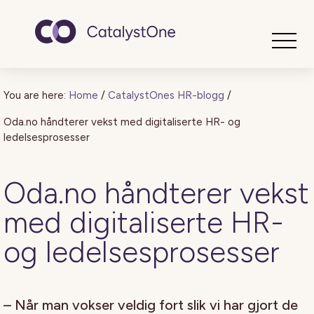
Toggle
You are here:
Home
/
CatalystOnes HR-blogg
/
Oda.no håndterer vekst med digitaliserte HR- og
ledelsesprosesser
Oda.no håndterer vekst
med digitaliserte HR-
og ledelsesprosesser
– Når man vokser veldig fort slik vi har gjort de