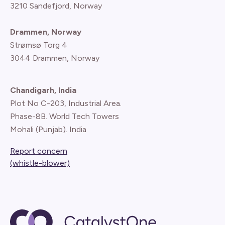
3210 Sandefjord, Norway
Drammen, Norway
Strømsø Torg 4
3044 Drammen, Norway
Chandigarh, India
Plot No C-203, Industrial Area.
Phase-8B. World Tech Towers
Mohali (Punjab). India
Report concern
(whistle-blower)