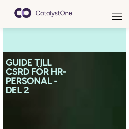
Toggle
GUIDE TILL
CSRD FÖR HR-
PERSONAL -
DEL 2