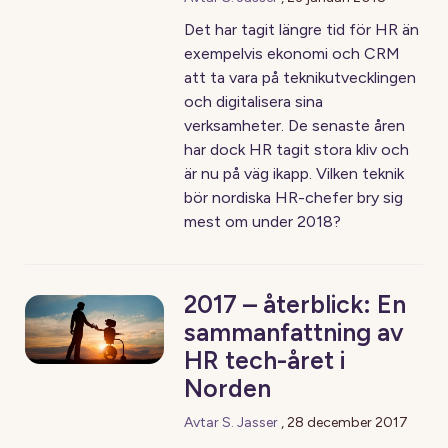
Det har tagit längre tid för HR än
exempelvis ekonomi och CRM
att ta vara på teknikutvecklingen
och digitalisera sina
verksamheter. De senaste åren
har dock HR tagit stora kliv och
är nu på väg ikapp. Vilken teknik
bör nordiska HR-chefer bry sig
mest om under 2018?
2017 – återblick: En
sammanfattning av
HR tech-året i
Norden
Avtar S. Jasser
,
28 december 2017