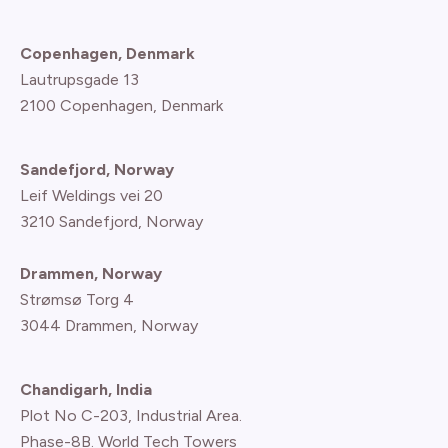
Copenhagen, Denmark
Lautrupsgade 13
2100 Copenhagen
, Denmark
Sandefjord, Norway
Leif Weldings vei 20
3210 Sandefjord, Norway
Drammen, Norway
Strømsø Torg 4
3044 Drammen, Norway
Chandigarh, India
Plot No C-203, Industrial Area.
Phase-8B. World Tech Towers