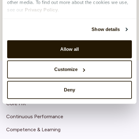
other media. To find out more about the cookies we use,
see our
Privacy Policy
.
Show details
Allow all
Customize
Deny
LÖSNINGAR
Core HR
Continuous Performance
Competence & Learning