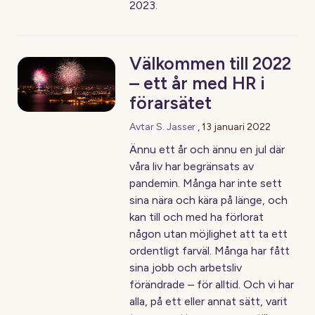
2023.
Välkommen till 2022
– ett år med HR i
förarsätet
Avtar S. Jasser
,
13 januari 2022
Ännu ett år och ännu en jul där
våra liv har begränsats av
pandemin. Många har inte sett
sina nära och kära på länge, och
kan till och med ha förlorat
någon utan möjlighet att ta ett
ordentligt farväl. Många har fått
sina jobb och arbetsliv
förändrade – för alltid. Och vi har
alla, på ett eller annat sätt, varit