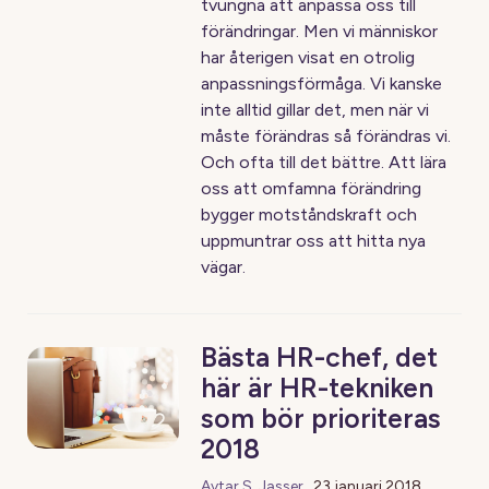
tvungna att anpassa oss till
förändringar. Men vi människor
har återigen visat en otrolig
anpassningsförmåga. Vi kanske
inte alltid gillar det, men när vi
måste förändras så förändras vi.
Och ofta till det bättre. Att lära
oss att omfamna förändring
bygger motståndskraft och
uppmuntrar oss att hitta nya
vägar.
Bästa HR-chef, det
här är HR-tekniken
som bör prioriteras
2018
Avtar S. Jasser
,
23 januari 2018