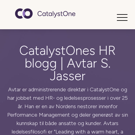
Toggle
CatalystOnes HR
blogg | Avtar S.
Jasser
Avtar er administrerende direktør i CatalystOne og
har jobbet med HR- og ledelsesprosesser i over 25
år. Han er en av Nordens nestorer innenfor
Performance Management og deler generøst av sin
kunnskap til både ansatte og kunder. Avtars
ledelsesfilosofi er "Leading with a warm heart, a