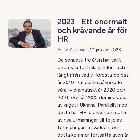
2023 - Ett onormalt
och krävande år för
HR
Avtar S. Jasser
,
10 januari 2023
De senaste tre åren har varit
onormala för hela världen, och
långt ifrån vad vi föreställde oss
år 2019. Pandemin påverkade
våra liv dramatiskt år 2020 och
2021, och år 2022 dominerades
av kriget i Ukraina. Parallellt med
detta har HR-branschen mötts
av nya utmaningar till följd av
förändringarna i världen, och
detta kommer fortsätta även år