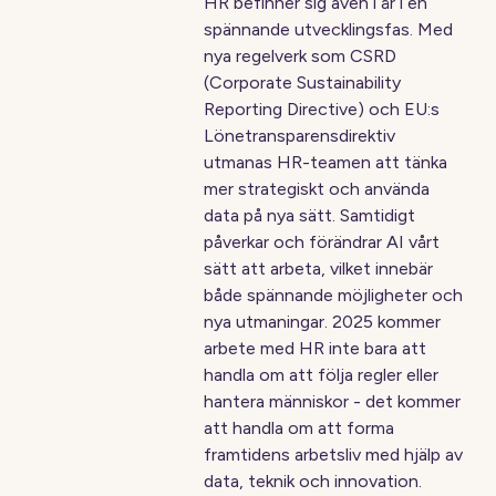
HR befinner sig även i år i en
spännande utvecklingsfas. Med
nya regelverk som CSRD
(Corporate Sustainability
Reporting Directive) och EU:s
Lönetransparensdirektiv
utmanas HR-teamen att tänka
mer strategiskt och använda
data på nya sätt. Samtidigt
påverkar och förändrar AI vårt
sätt att arbeta, vilket innebär
både spännande möjligheter och
nya utmaningar. 2025 kommer
arbete med HR inte bara att
handla om att följa regler eller
hantera människor - det kommer
att handla om att forma
framtidens arbetsliv med hjälp av
data, teknik och innovation.