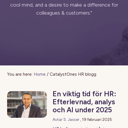
cool mind, and a desire to make a difference for
colleagues & customers."
You are here:
Home
/
CatalystOnes HR blogg
En viktig tid för HR:
Efterlevnad, analys
och AI under 2025
Avtar S. Jasser
,
19 februari 2025