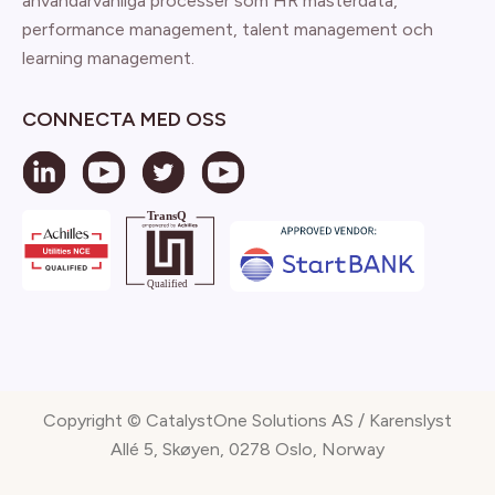
användarvänliga processer som HR masterdata,
performance management, talent management och
learning management.
CONNECTA MED OSS
Copyright © CatalystOne Solutions AS / Karenslyst
Allé 5, Skøyen, 0278 Oslo, Norway