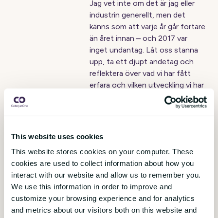
Jag vet inte om det är jag eller
industrin generellt, men det
känns som att varje år går fortare
än året innan – och 2017 var
inget undantag. Låt oss stanna
upp, ta ett djupt andetag och
reflektera över vad vi har fått
erfara och vilken utveckling vi har
sett i HR-industrin under 2017.
This website uses cookies
1
This website stores cookies on your computer. These
Få månatliga uppdateringar från bloggen!
cookies are used to collect information about how you
interact with our website and allow us to remember you.
We use this information in order to improve and
customize your browsing experience and for analytics
and metrics about our visitors both on this website and