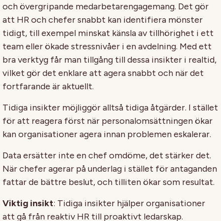
och övergripande medarbetarengagemang. Det gör
att HR och chefer snabbt kan identifiera mönster
tidigt, till exempel minskat känsla av tillhörighet i ett
team eller ökade stressnivåer i en avdelning. Med ett
bra verktyg får man tillgång till dessa insikter i realtid,
vilket gör det enklare att agera snabbt och när det
fortfarande är aktuellt.
Tidiga insikter möjliggör alltså tidiga åtgärder. I stället
för att reagera först när personalomsättningen ökar
kan organisationer agera innan problemen eskalerar.
Data ersätter inte en chef omdöme, det stärker det.
När chefer agerar på underlag i stället för antaganden
fattar de bättre beslut, och tilliten ökar som resultat.
Viktig insikt
: Tidiga insikter hjälper organisationer
att gå från reaktiv HR till proaktivt ledarskap.