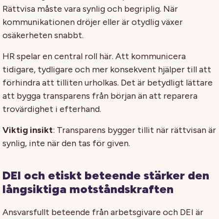
Rättvisa måste vara synlig och begriplig. När
kommunikationen dröjer eller är otydlig växer
osäkerheten snabbt.
HR spelar en central roll här. Att kommunicera
tidigare, tydligare och mer konsekvent hjälper till att
förhindra att tilliten urholkas. Det är betydligt lättare
att bygga transparens från början än att reparera
trovärdighet i efterhand.
Viktig insikt
: Transparens bygger tillit när rättvisan är
synlig, inte när den tas för given.
DEI och etiskt beteende stärker den
långsiktiga motståndskraften
Ansvarsfullt beteende från arbetsgivare och DEI är