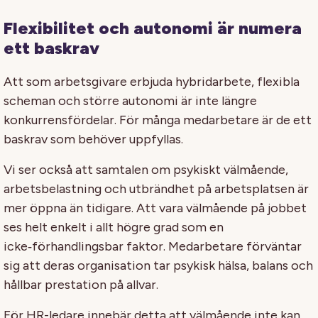
Flexibilitet och autonomi är numera
ett baskrav
Att som arbetsgivare erbjuda hybridarbete, flexibla
scheman och större autonomi är inte längre
konkurrensfördelar. För många medarbetare är de ett
baskrav som behöver uppfyllas.
Vi ser också att samtalen om psykiskt välmående,
arbetsbelastning och utbrändhet på arbetsplatsen är
mer öppna än tidigare. Att vara välmående på jobbet
ses helt enkelt i allt högre grad som en
icke‑förhandlingsbar faktor. Medarbetare förväntar
sig att deras organisation tar psykisk hälsa, balans och
hållbar prestation på allvar.
För HR-ledare innebär detta att välmående inte kan