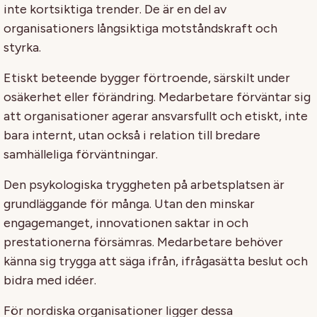
inte kortsiktiga trender. De är en del av
organisationers långsiktiga motståndskraft och
styrka.
Etiskt beteende bygger förtroende, särskilt under
osäkerhet eller förändring. Medarbetare förväntar sig
att organisationer agerar ansvarsfullt och etiskt, inte
bara internt, utan också i relation till bredare
samhälleliga förväntningar.
Den psykologiska tryggheten på arbetsplatsen är
grundläggande för många. Utan den minskar
engagemanget, innovationen saktar in och
prestationerna försämras. Medarbetare behöver
känna sig trygga att säga ifrån, ifrågasätta beslut och
bidra med idéer.
För nordiska organisationer ligger dessa