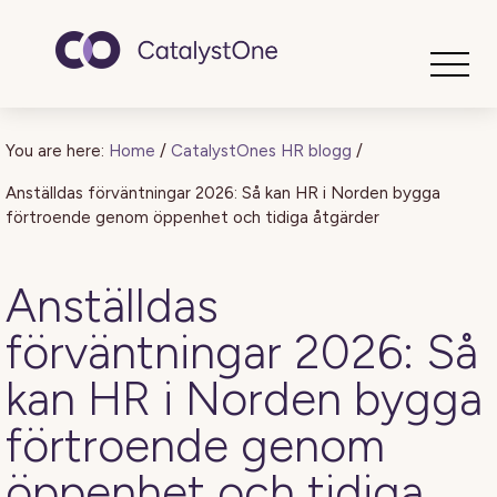
Toggle
You are here:
Home
/
CatalystOnes HR blogg
/
Anställdas förväntningar 2026: Så kan HR i Norden bygga
förtroende genom öppenhet och tidiga åtgärder
Anställdas
förväntningar 2026: Så
kan HR i Norden bygga
förtroende genom
öppenhet och tidiga