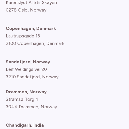
Karenslyst Allé 5, Skøyen
0278 Oslo, Norway
Copenhagen, Denmark
Lautrupsgade 13
2100 Copenhagen
, Denmark
Sandefjord, Norway
Leif Weldings vei 20
3210 Sandefjord, Norway
Drammen, Norway
Strømsø Torg 4
3044 Drammen, Norway
Chandigarh, India