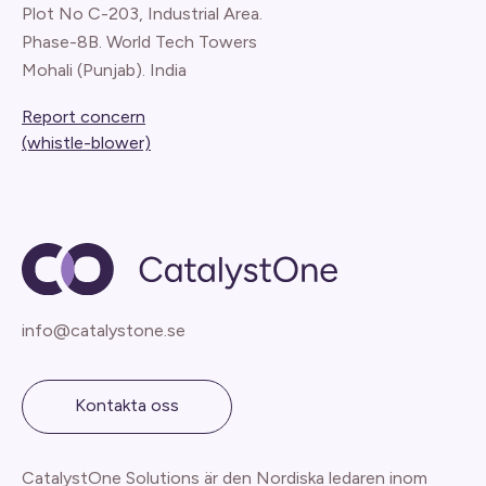
Plot No C-203, Industrial Area.
Phase-8B. World Tech Towers
Mohali (Punjab). India
Report concern
(whistle-blower)
info@catalystone.se
Kontakta oss
CatalystOne Solutions är den Nordiska ledaren inom