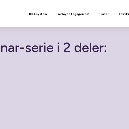
n
HCM-system
Employee Engagement
Kunder
Teknik 
r-serie i 2 deler: