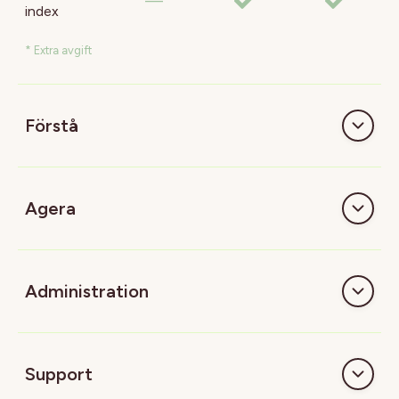
—
index
* Extra avgift
Förstå
Agera
Administration
Support