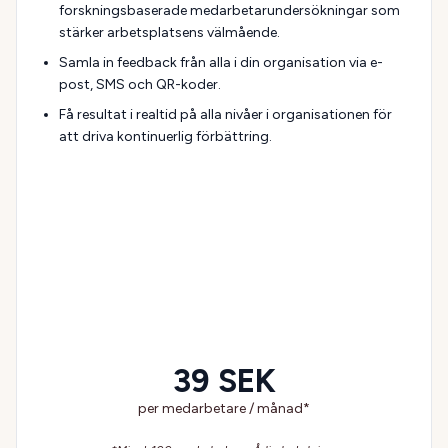
forskningsbaserade medarbetarundersökningar som
stärker arbetsplatsens välmående.
Samla in feedback från alla i din organisation via e-
post, SMS och QR-koder.
Få resultat i realtid på alla nivåer i organisationen för
att driva kontinuerlig förbättring.
39 SEK
per medarbetare / månad*