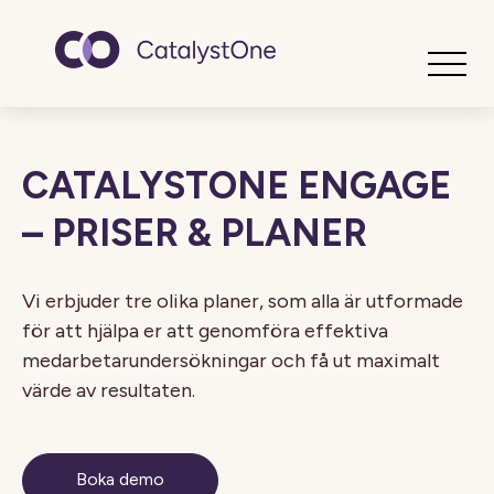
Toggle
CATALYSTONE ENGAGE
– PRISER & PLANER
Vi erbjuder tre olika planer, som alla är utformade
för att hjälpa er att genomföra effektiva
medarbetarundersökningar och få ut maximalt
värde av resultaten.
Boka demo