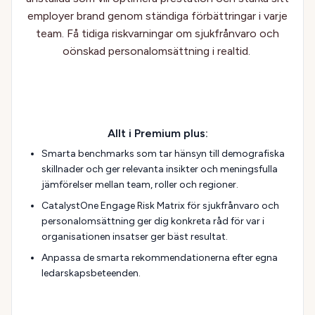
employer brand genom ständiga förbättringar i varje
team. Få tidiga riskvarningar om sjukfrånvaro och
oönskad personalomsättning i realtid.
Allt i Premium plus:
Smarta benchmarks som tar hänsyn till demografiska
skillnader och ger relevanta insikter och meningsfulla
jämförelser mellan team, roller och regioner.
CatalystOne Engage Risk Matrix för sjukfrånvaro och
personalomsättning ger dig konkreta råd för var i
organisationen insatser ger bäst resultat.
Anpassa de smarta rekommendationerna efter egna
ledarskapsbeteenden.