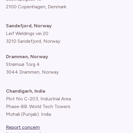
2100 Copenhagen
, Denmark
Sandefjord, Norway
Leif Weldings vei 20
3210 Sandefjord, Norway
Drammen, Norway
Strømsø Torg 4
3044 Drammen, Norway
Chandigarh, India
Plot No C-203, Industrial Area.
Phase-8B. World Tech Towers
Mohali (Punjab). India
Report concern