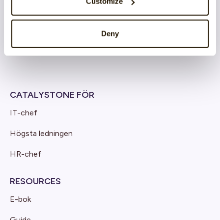
Customize
Cloud architecture
Deny
Produktutveckling & Innovation
CATALYSTONE FÖR
IT-chef
Högsta ledningen
HR-chef
RESOURCES
E-bok
Guide