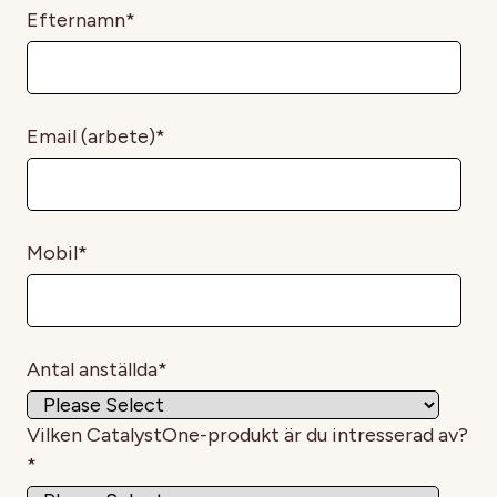
Efternamn
*
Email (arbete)
*
Mobil
*
Antal anställda
*
Vilken CatalystOne-produkt är du intresserad av?
*