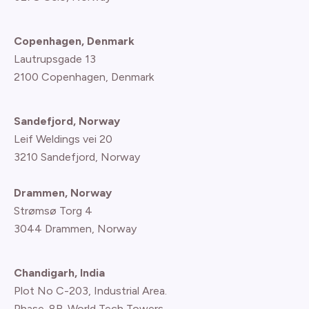
Copenhagen, Denmark
Lautrupsgade 13
2100 Copenhagen
, Denmark
Sandefjord, Norway
Leif Weldings vei 20
3210 Sandefjord, Norway
Drammen, Norway
Strømsø Torg 4
3044 Drammen, Norway
Chandigarh, India
Plot No C-203, Industrial Area.
Phase-8B. World Tech Towers