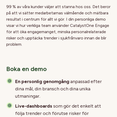
99 % av våra kunder väljer att stanna hos oss. Det beror
på att vi sätter medarbetarnas välmående och mätbara
resultat i centrum för allt vi gör. I din personliga demo
visar vi hur verkliga team använder CatalystOne Engage
för att öka engagemanget, minska personalrelaterade
risker och upptäcka trender i sjukfrånvaro innan de blir
problem.
Boka en demo
En personlig genomgång
anpassad efter
dina mål, din bransch och dina unika
utmaningar.
Live-dashboards
som gör det enkelt att
följa trender och förutse risker för