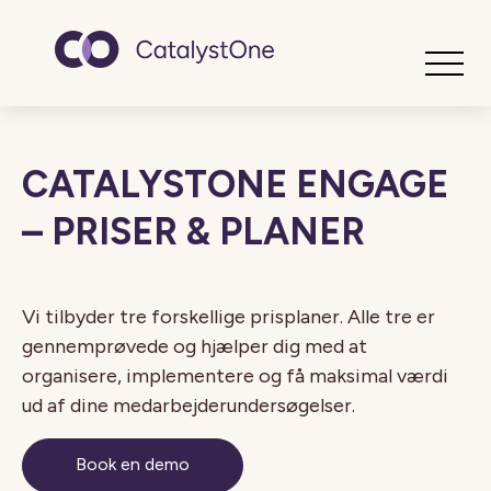
Toggle
CATALYSTONE ENGAGE
– PRISER & PLANER
Vi tilbyder tre forskellige prisplaner. Alle tre er
gennemprøvede og hjælper dig med at
organisere, implementere og få maksimal værdi
ud af dine medarbejderundersøgelser.
Book en demo