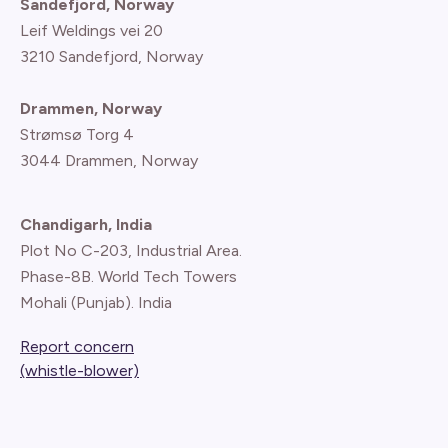
Sandefjord, Norway
Leif Weldings vei 20
3210 Sandefjord, Norway
Drammen, Norway
Strømsø Torg 4
3044 Drammen, Norway
Chandigarh, India
Plot No C-203, Industrial Area.
Phase-8B. World Tech Towers
Mohali (Punjab). India
Report concern
(whistle-blower)