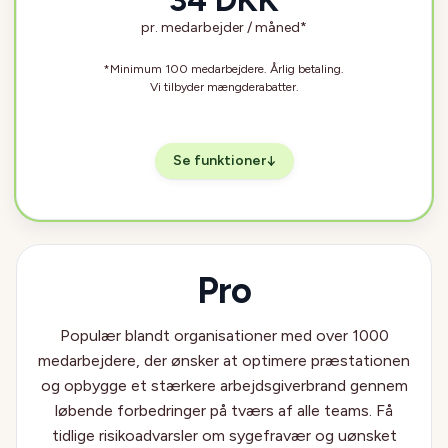
34 DKK
pr. medarbejder / måned*
*Minimum 100 medarbejdere. Årlig betaling.
Vi tilbyder mængderabatter.
Se funktioner
↓
Pro
Populær blandt organisationer med over 1000
medarbejdere, der ønsker at optimere præstationen
og opbygge et stærkere arbejdsgiverbrand gennem
løbende forbedringer på tværs af alle teams. Få
tidlige risikoadvarsler om sygefravær og uønsket