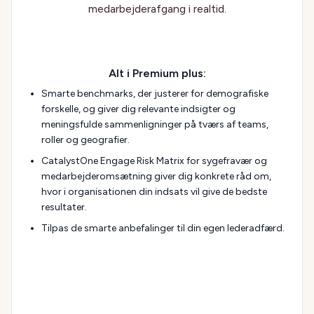
medarbejderafgang i realtid.
Alt i Premium plus:
Smarte benchmarks, der justerer for demografiske
forskelle, og giver dig relevante indsigter og
meningsfulde sammenligninger på tværs af teams,
roller og geografier.
CatalystOne Engage Risk Matrix for sygefravær og
medarbejderomsætning giver dig konkrete råd om,
hvor i organisationen din indsats vil give de bedste
resultater.
Tilpas de smarte anbefalinger til din egen lederadfærd.