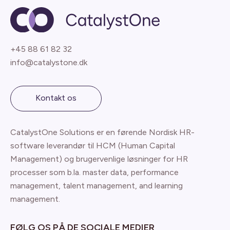
+45 88 61 82 32
info@catalystone.dk
Kontakt os
CatalystOne Solutions er en førende Nordisk HR-
software leverandør til HCM (Human Capital
Management) og brugervenlige løsninger for HR
processer som b.la. master data, performance
management, talent management, and learning
management.
FØLG OS PÅ DE SOCIALE MEDIER