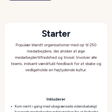
Starter
Populær blandt organisationer med op til 250
medarbejdere, der ønsker at øge
medarbejdertilfredshed og trivsel. Involver alle
teams, indsaml værdifuld feedback for at skabe og
vedligeholde en højtydende kultur.
Inkluderer
Kom nemt i gang med ubegrænsede videnskabeligt
baserede medarbejderundersøgelser for at forbedre