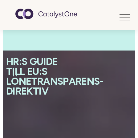
Toggle
HR:S GUIDE
TILL EU:S
LÖNETRANSPARENS-
DIREKTIV