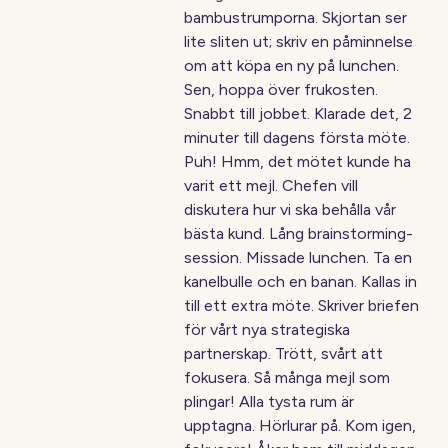
bambustrumporna. Skjortan ser
lite sliten ut; skriv en påminnelse
om att köpa en ny på lunchen.
Sen, hoppa över frukosten.
Snabbt till jobbet. Klarade det, 2
minuter till dagens första möte.
Puh! Hmm, det mötet kunde ha
varit ett mejl. Chefen vill
diskutera hur vi ska behålla vår
bästa kund. Lång brainstorming-
session. Missade lunchen. Ta en
kanelbulle och en banan. Kallas in
till ett extra möte. Skriver briefen
för vårt nya strategiska
partnerskap. Trött, svårt att
fokusera. Så många mejl som
plingar! Alla tysta rum är
upptagna. Hörlurar på. Kom igen,