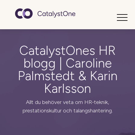
Toggle
CatalystOnes HR
blogg | Caroline
Palmstedt & Karin
Karlsson
Allt du behöver veta om HR-teknik,
prestationskultur och talangshantering.