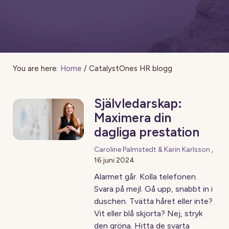
You are here:
Home
/
CatalystOnes HR blogg
Självledarskap:
Maximera din
dagliga prestation
Caroline Palmstedt & Karin Karlsson
,
16 juni 2024
Alarmet går. Kolla telefonen.
Svara på mejl. Gå upp, snabbt in i
duschen. Tvätta håret eller inte?
Vit eller blå skjorta? Nej, stryk
den gröna. Hitta de svarta