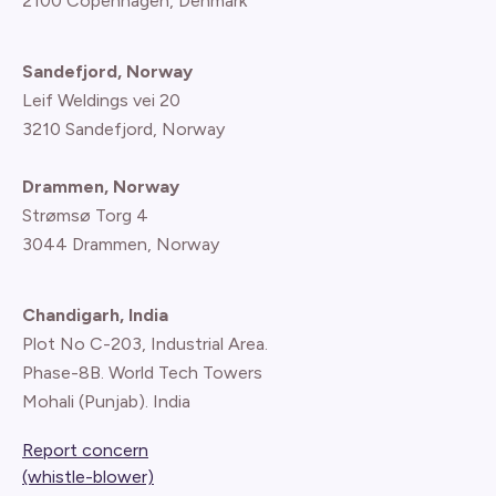
2100 Copenhagen
, Denmark
Sandefjord, Norway
Leif Weldings vei 20
3210 Sandefjord, Norway
Drammen, Norway
Strømsø Torg 4
3044 Drammen, Norway
Chandigarh, India
Plot No C-203, Industrial Area.
Phase-8B. World Tech Towers
Mohali (Punjab). India
Report concern
(whistle-blower)