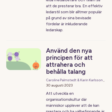
att de presterar bra. En effektiv
ledarstil som blir alltmer populär
på grund av sina bevisade
fördelar är inkluderande
ledarskap.
Använd den nya
principen för att
attrahera och
behålla talang
Caroline Palmstedt & Karin Karlsson
,
30 augusti 2023
Att utveckla en
organisationskultur där
människor upplever att de kan
prestera och ha välbefinnande är