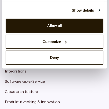
Employee Engagement
Show details
TEKNIK & TJÄNSTER
Allow all
Implementation
Support
Customize
Application Management Services
Deny
Säkerhet
Integrations
Software-as-a-Service
Cloud architecture
Produktutveckling & Innovation