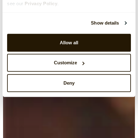
see our
Privacy Policy
.
Show details
Allow all
Customize
Deny