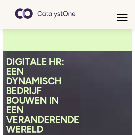
Toggle
DIGITALE HR:
EEN
DYNAMISCH
BEDRIJF
BOUWEN IN
EEN
VERANDERENDE
WERELD