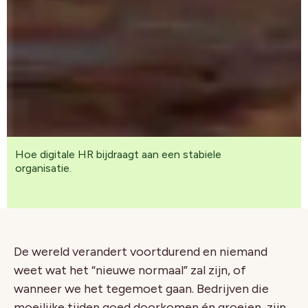
Hoe digitale HR bijdraagt aan een stabiele
organisatie.
De wereld verandert voortdurend en niemand
weet wat het “nieuwe normaal” zal zijn, of
wanneer we het tegemoet gaan. Bedrijven die
moeilijke tijden goed doorkomen én groeien, zijn