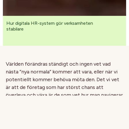
Hur digitala HR-system gör verksamheten
stabilare
Världen förändras ständigt och ingen vet vad
nästa ”nya normala” kommer att vara, eller när vi
potentiellt kommer behöva möta den. Det vi vet
är att de företag som har störst chans att
överleva och växa är de som vet hur man navigerar
i dessa förändringar.