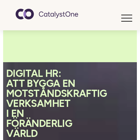
Toggle
DIGITAL HR:
ATT BYGGA EN
MOTSTÅNDSKRAFTIG
VERKSAMHET
I EN
FÖRÄNDERLIG
VÄRLD