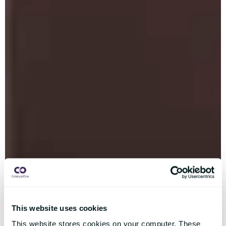
This website uses cookies
This website stores cookies on your computer. These