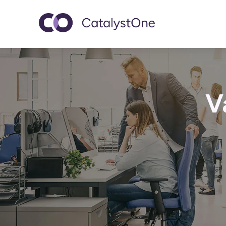
Toggle navigatio
V