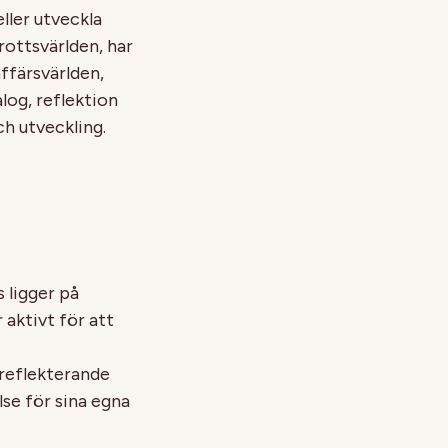
ller utveckla
rottsvärlden, har
ffärsvärlden,
log, reflektion
h utveckling.
 ligger på
 aktivt för att
 reflekterande
lse för sina egna