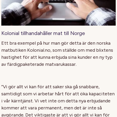
Kolonial tillhandahåller mat till Norge
Ett bra exempel på hur man gör detta är den norska
matbutiken Kolonial.no, som ställde om med blixtens
hastighet för att kunna erbjuda sina kunder en ny typ
av färdigpaketerade matvarukassar.
”Vi gör allt vi kan för att saker ska gå snabbare,
samtidigt som vi arbetar hårt för att öka kapaciteten
i vår kärntjänst. Vi vet inte om detta nya erbjudande
kommer att vara permanent, men det är inte så
avgörande. Det viktigaste är att vi gör allt vi kan för