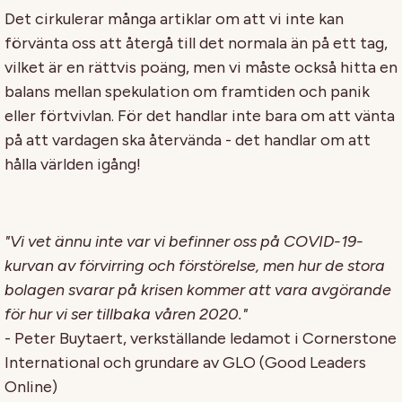
Det cirkulerar många artiklar om att vi inte kan
förvänta oss att återgå till det normala än på ett tag,
vilket är en rättvis poäng, men vi måste också hitta en
balans mellan spekulation om framtiden och panik
eller förtvivlan. För det handlar inte bara om att vänta
på att vardagen ska återvända - det handlar om att
hålla världen igång!
"Vi vet ännu inte var vi befinner oss på COVID-19-
kurvan av förvirring och förstörelse, men hur de stora
bolagen svarar på krisen kommer att vara avgörande
för hur vi ser tillbaka våren 2020."
- Peter Buytaert, verkställande ledamot i Cornerstone
International och grundare av GLO (Good Leaders
Online)