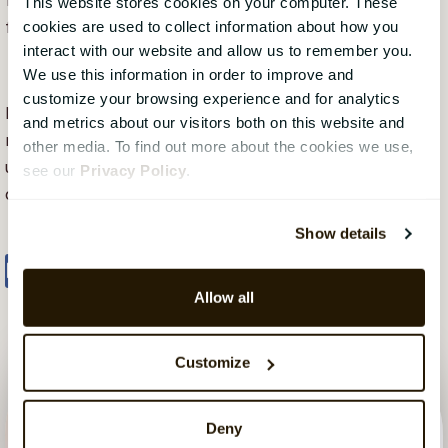
fönstret på kort tid, men vi kan alla göra vårt bästa
This website stores cookies on your computer. These
för att arbeta (nästan) normalt.
cookies are used to collect information about how you
interact with our website and allow us to remember you.
We use this information in order to improve and
customize your browsing experience and for analytics
När kriget med COVID-19 är över behöver vi alla vara
and metrics about our visitors both on this website and
redo att snabbt få ekonomin på fötter igen; Det
other media. To find out more about the cookies we use,
underlättar då om vi ser till att hålla ångan uppe under
see our
Privacy Policy
.
dessa svåra tider.
Show details
Share
Tweet
Share
Allow all
Customize
Deny