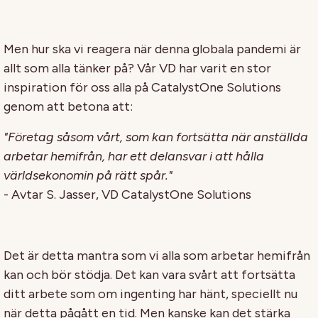
Men hur ska vi reagera när denna globala pandemi är
allt som alla tänker på? Vår VD har varit en stor
inspiration för oss alla på CatalystOne Solutions
genom att betona att:
"Företag såsom vårt, som kan fortsätta när anställda
arbetar hemifrån, har ett delansvar i att hålla
världsekonomin på rätt spår."
- Avtar S. Jasser, VD CatalystOne Solutions
Det är detta mantra som vi alla som arbetar hemifrån
kan och bör stödja. Det kan vara svårt att fortsätta
ditt arbete som om ingenting har hänt, speciellt nu
när detta pågått en tid. Men kanske kan det stärka