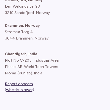
Leif Weldings vei 20
3210 Sandefjord, Norway
Drammen, Norway
Strømsø Torg 4
3044 Drammen, Norway
Chandigarh, India
Plot No C-203, Industrial Area.
Phase-8B. World Tech Towers
Mohali (Punjab). India
Report concern
(whistle-blower)