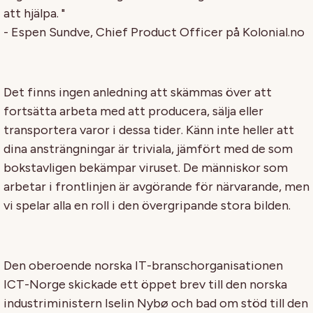
att hjälpa. "
- Espen Sundve, Chief Product Officer på Kolonial.no
Det finns ingen anledning att skämmas över att
fortsätta arbeta med att producera, sälja eller
transportera varor i dessa tider. Känn inte heller att
dina ansträngningar är triviala, jämfört med de som
bokstavligen bekämpar viruset. De människor som
arbetar i frontlinjen är avgörande för närvarande, men
vi spelar alla en roll i den övergripande stora bilden.
Den oberoende norska IT-branschorganisationen
ICT-Norge skickade ett öppet brev till den norska
industriministern Iselin Nybø och bad om stöd till den