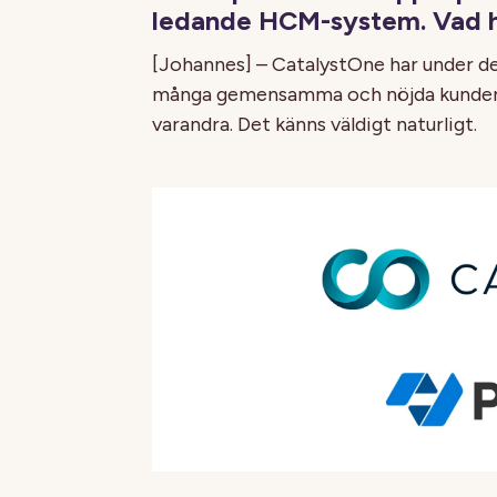
ledande HCM-system. Vad 
[Johannes] – CatalystOne har under de 
många gemensamma och nöjda kunder 
varandra. Det känns väldigt naturligt.