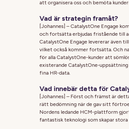
att organisera oss och bemöta kunder
Vad är strategin framåt?
[Johannes] – CatalystOne Engage kom
och fortsätta erbjudas fristående till
CatalystOne Engage levererar även til
vilket också kommer fortsätta. Och na
för alla CatalystOne-kunder att sömlö
existerande CatalystOne-uppsättning 
fina HR-data.
Vad innebär detta för Cata
[Johannes] – Först och främst är detta
rätt bedömning när de gav sitt förtro
Nordens ledande HCM-plattform gjor
fantastisk teknologi som skapar stora