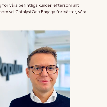
 för våra befintliga kunder, eftersom allt
r som vd, CatalystOne Engage fortsätter, våra