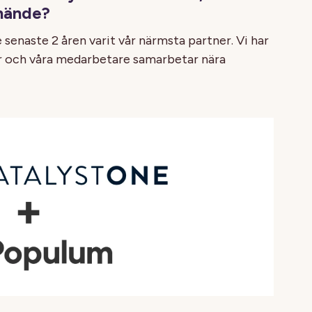
hände?
senaste 2 åren varit vår närmsta partner. Vi har
och våra medarbetare samarbetar nära