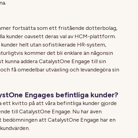
na.
mer fortsätta som ett fristående dotterbolag,
 alla kunder oavsett deras val av HCM-plattform.
l kunder helt utan sofistikerade HR-system,
turligtvis kommer det bli enklare än någonsin
st kunna addera CatalystOne Engage till sin
och få omedelbar utväxling och levandegöra sin
lystOne Engages befintliga kunder?
 ett kvitto på att våra befintliga kunder gjorde
ende till CatalystOne Engage. Nu har även
t bedömningen att CatalystOne Engage har en
 kundvärden.