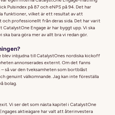
fick Pulsindex på 87 och eNPS på 94. Det har
a funktioner, vilket är ett resultat av att
 och professionellt från deras sida. Det har varit
et CatalystOne Engage är har byggt upp. Vi ska
 ska bara göra mer av allt bra vi redan gör.
ningen?
blev inbjudna till CatalystOnes nordiska kickoff
t nyheten annonserades externt. Om det fanns
a – så var den tveksamheten som bortblåst
 och genuint välkomnande. Jag kan inte föreställa
vå bolag.
?
exit. Vi ser det som nästa kapitel i CatalystOne
ngages aktieägare har valt att återinvestera