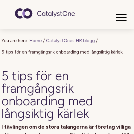
Toggle
You are here:
Home
/
CatalystOnes HR blogg
/
5 tips för en framgångsrik onboarding med långsiktig kärlek
5 tips för en
framgångsrik
onboarding med
långsiktig kärlek
I tävlingen om de stora talangerna är företag villiga