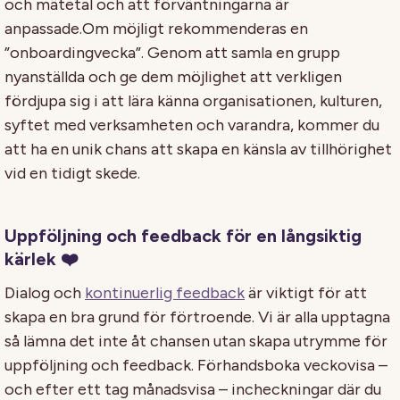
och mätetal och att förväntningarna är
anpassade.Om möjligt rekommenderas en
”onboardingvecka”. Genom att samla en grupp
nyanställda och ge dem möjlighet att verkligen
fördjupa sig i att lära känna organisationen, kulturen,
syftet med verksamheten och varandra, kommer du
att ha en unik chans att skapa en känsla av tillhörighet
vid en tidigt skede.
Uppföljning och feedback för en långsiktig
kärlek ❤️
Dialog och
kontinuerlig feedback
är viktigt för att
skapa en bra grund för förtroende. Vi är alla upptagna
så lämna det inte åt chansen utan skapa utrymme för
uppföljning och feedback. Förhandsboka veckovisa –
och efter ett tag månadsvisa – incheckningar där du