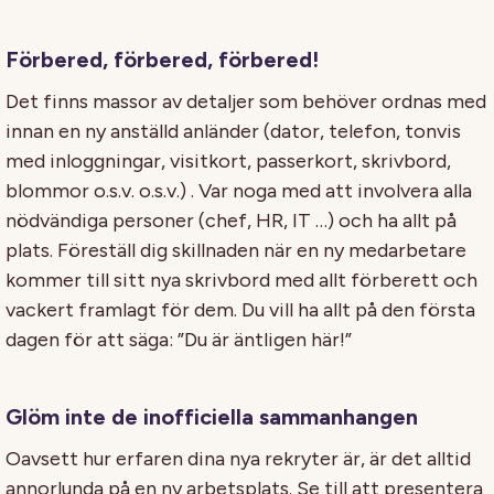
Förbered, förbered, förbered!
Det finns massor av detaljer som behöver ordnas med
innan en ny anställd anländer (dator, telefon, tonvis
med inloggningar, visitkort, passerkort, skrivbord,
blommor o.s.v. o.s.v.) . Var noga med att involvera alla
nödvändiga personer (chef, HR, IT …) och ha allt på
plats. Föreställ dig skillnaden när en ny medarbetare
kommer till sitt nya skrivbord med allt förberett och
vackert framlagt för dem. Du vill ha allt på den första
dagen för att säga: ”Du är äntligen här!”
Glöm inte de inofficiella sammanhangen
Oavsett hur erfaren dina nya rekryter är, är det alltid
annorlunda på en ny arbetsplats. Se till att presentera