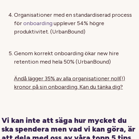
Organisationer med en standardiserad process
för
onboarding
upplever 54% högre
produktivitet. (UrbanBound)
Genom korrekt onboarding ökar new hire
retention med hela 50% (UrbanBound)
Ändå lägger 35% av alla organisationer noll(!)
kronor på sin onboarding. Kan du tänka dig?
Vi kan inte att säga hur mycket du
ska spendera men vad vi kan göra, är
att dela med oss av våra topp
5 tips