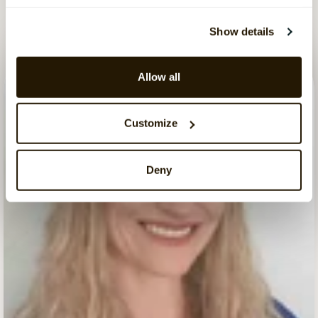
Show details
Allow all
Customize
Deny