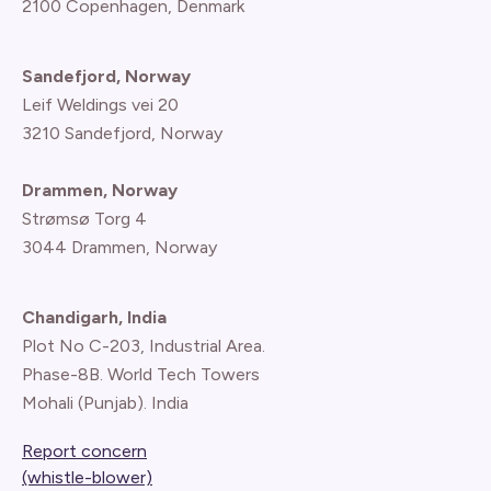
2100 Copenhagen
, Denmark
Sandefjord, Norway
Leif Weldings vei 20
3210 Sandefjord, Norway
Drammen, Norway
Strømsø Torg 4
3044 Drammen, Norway
Chandigarh, India
Plot No C-203, Industrial Area.
Phase-8B. World Tech Towers
Mohali (Punjab). India
Report concern
(whistle-blower)