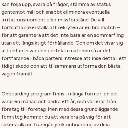
kan följa upp, svara på frågor, stämma av status
gentemot mål och snabbt eliminera eventuella
irritationsmoment eller missförstånd. Du vill
fortsätta säkerställa att rekryten är en bra match –
för att garantera att det inte bara är en sommarfling
utan ett långsiktigt förhållande. Och om det visar sig
att det inte var den perfekta matchen så är det
fortfarande i båda parters intresse att inse detta i ett
tidigt skede och att tillsammans utforma den bästa
vägen framåt.
Onboarding-program finns i många former, en del
varar en månad och andra ett år, och varierar från
företag till företag. Men med dessa grundläggande
fem steg kommer du att vara bra på väg för att
säkerställa en framgångsrik onboarding av dina