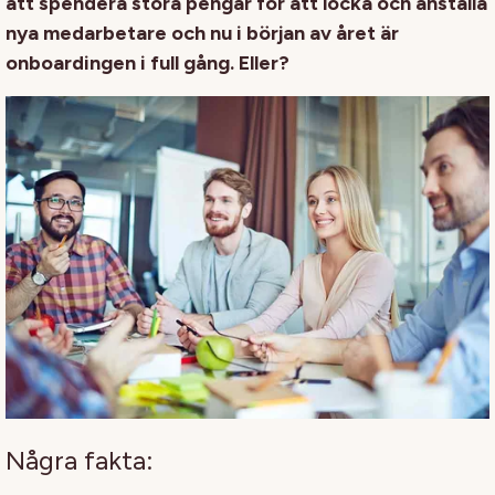
att spendera stora pengar för att locka och anställa
nya medarbetare och nu i början av året är
onboardingen i full gång. Eller?
Några fakta: