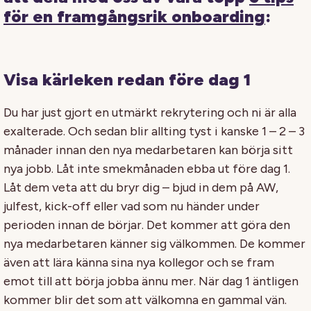
för en framgångsrik onboarding
:
Visa kärleken redan före dag 1
Du har just gjort en utmärkt rekrytering och ni är alla
exalterade. Och sedan blir allting tyst i kanske 1 – 2 – 3
månader innan den nya medarbetaren kan börja sitt
nya jobb. Låt inte smekmånaden ebba ut före dag 1.
Låt dem veta att du bryr dig – bjud in dem på AW,
julfest, kick-off eller vad som nu händer under
perioden innan de börjar. Det kommer att göra den
nya medarbetaren känner sig välkommen. De kommer
även att lära känna sina nya kollegor och se fram
emot till att börja jobba ännu mer. När dag 1 äntligen
kommer blir det som att välkomna en gammal vän.