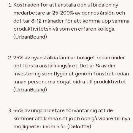
Kostnaden för att anställa och utbilda en ny
medarbetare är 25-200% av dennes årslön och
det tar 8-12 månader för att komma upp samma
produktivitetsnivå som en erfaren kollega.
(UrbanBound)
25% av nyanställda lämnar bolaget redan under
det första anställningsåret. Det är ¼ av din
investering som flyger ut genom fönstret redan
innan personerna börjat bidra till produktivitet
(UrbanBound)
66% av unga arbetare förväntar sig att de
kommer att lämna sitt jobb och gå vidare till nya
möjligheter inom 5 år. (Deloitte)