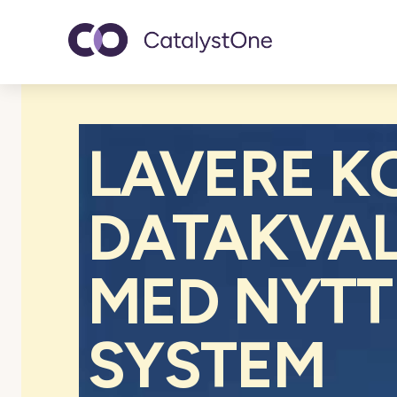
Toggle navigatio
LAVERE K
DATAKVAL
MED NYTT
SYSTEM