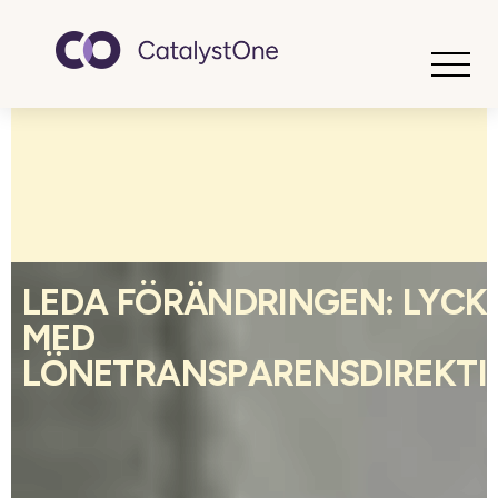
Toggle
LEDA FÖRÄNDRINGEN: LYCK
MED
LÖNETRANSPARENSDIREKTI