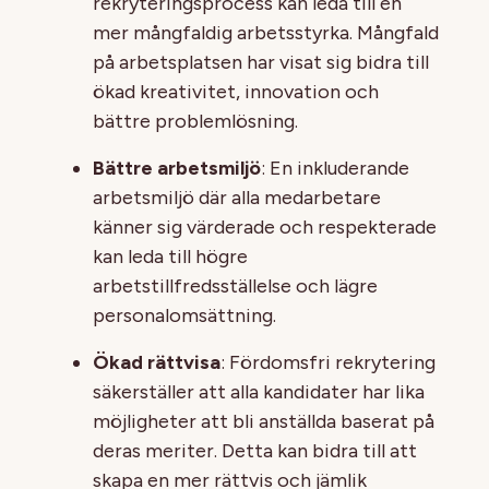
rekryteringsprocess kan leda till en
mer mångfaldig arbetsstyrka. Mångfald
på arbetsplatsen har visat sig bidra till
ökad kreativitet, innovation och
bättre problemlösning.
Bättre arbetsmiljö
: En inkluderande
arbetsmiljö där alla medarbetare
känner sig värderade och respekterade
kan leda till högre
arbetstillfredsställelse och lägre
personalomsättning.
Ökad rättvisa
: Fördomsfri rekrytering
säkerställer att alla kandidater har lika
möjligheter att bli anställda baserat på
deras meriter. Detta kan bidra till att
skapa en mer rättvis och jämlik