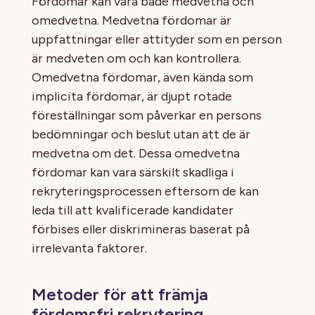
Fördomar kan vara både medvetna och
omedvetna. Medvetna fördomar är
uppfattningar eller attityder som en person
är medveten om och kan kontrollera.
Omedvetna fördomar, även kända som
implicita fördomar, är djupt rotade
föreställningar som påverkar en persons
bedömningar och beslut utan att de är
medvetna om det. Dessa omedvetna
fördomar kan vara särskilt skadliga i
rekryteringsprocessen eftersom de kan
leda till att kvalificerade kandidater
förbises eller diskrimineras baserat på
irrelevanta faktorer.
Metoder för att främja
fördomsfri rekrytering