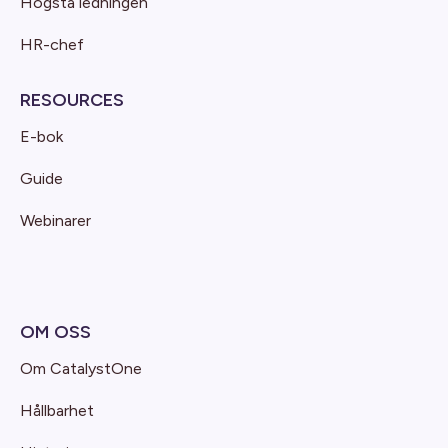
Högsta ledningen
HR-chef
RESOURCES
E-bok
Guide
Webinarer
OM OSS
Om CatalystOne
Hållbarhet