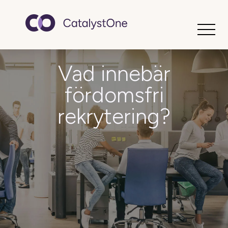
Toggle
Vad innebär
fördomsfri
rekrytering?