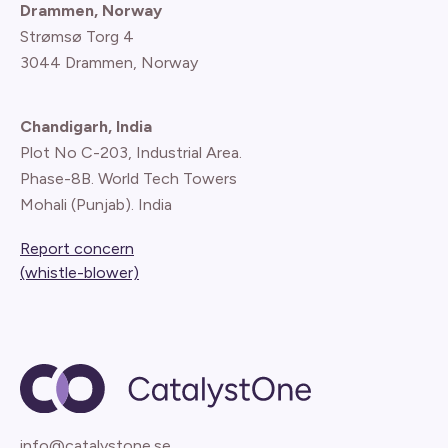
Drammen, Norway
Strømsø Torg 4
3044 Drammen, Norway
Chandigarh, India
Plot No C-203, Industrial Area.
Phase-8B. World Tech Towers
Mohali (Punjab). India
Report concern
(whistle-blower)
info@catalystone.se