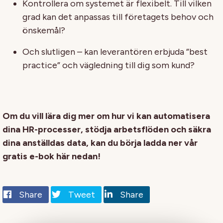
Kontrollera om systemet är flexibelt. Till vilken
grad kan det anpassas till företagets behov och
önskemål?
Och slutligen – kan leverantören erbjuda ”best
practice” och vägledning till dig som kund?
Om du vill lära dig mer om hur vi kan automatisera
dina HR-processer, stödja arbetsflöden och säkra
dina anställdas data, kan du börja ladda ner vår
gratis e-bok här nedan!
Share
Tweet
Share