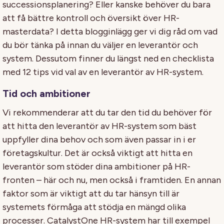
successionsplanering? Eller kanske behöver du bara
att få bättre kontroll och översikt över HR-
masterdata? I detta blogginlägg ger vi dig råd om vad
du bör tänka på innan du väljer en leverantör och
system. Dessutom finner du längst ned en checklista
med 12 tips vid val av en leverantör av HR-system.
Tid och ambitioner
Vi rekommenderar att du tar den tid du behöver för
att hitta den leverantör av HR-system som bäst
uppfyller dina behov och som även passar in i er
företagskultur. Det är också viktigt att hitta en
leverantör som stöder dina ambitioner på HR-
fronten – här och nu, men också i framtiden. En annan
faktor som är viktigt att du tar hänsyn till är
systemets förmåga att stödja en mängd olika
processer. CatalystOne HR-system har till exempel