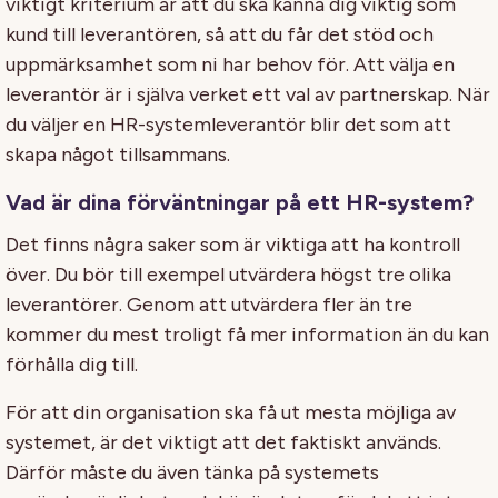
viktigt kriterium är att du ska känna dig viktig som
kund till leverantören, så att du får det stöd och
uppmärksamhet som ni har behov för. Att välja en
leverantör är i själva verket ett val av partnerskap. När
du väljer en HR-systemleverantör blir det som att
skapa något tillsammans.
Vad är dina förväntningar på ett HR-system?
Det finns några saker som är viktiga att ha kontroll
över. Du bör till exempel utvärdera högst tre olika
leverantörer. Genom att utvärdera fler än tre
kommer du mest troligt få mer information än du kan
förhålla dig till.
För att din organisation ska få ut mesta möjliga av
systemet, är det viktigt att det faktiskt används.
Därför måste du även tänka på systemets