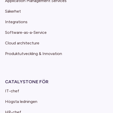
Application Management Services
Säkerhet
Integrations
Software-as-a-Service
Cloud architecture
Produktutveckling & Innovation
CATALYSTONE FÖR
IT-chef
Högsta ledningen
HR-chef