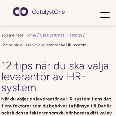
Toggle
You are here:
Home
/
CatalystOnes HR blogg
/
12 tips när du ska välja leverantör av HR-system
12 tips när du ska välja
leverantör av HR-
system
När du väljer en leverantör av HR-system finns det
flera faktorer som du behöver ta hänsyn till. Det är
också dessa faktorer som du bör basera ditt val av