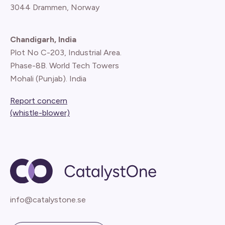
3044 Drammen, Norway
Chandigarh, India
Plot No C-203, Industrial Area.
Phase-8B. World Tech Towers
Mohali (Punjab). India
Report concern
(whistle-blower)
info@catalystone.se