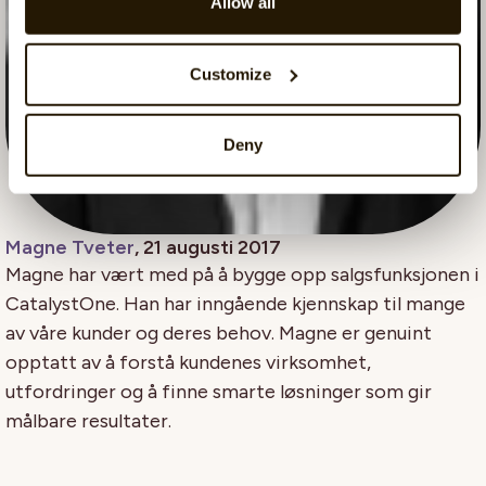
Allow all
Customize
Deny
Magne Tveter
, 21 augusti 2017
Magne har vært med på å bygge opp salgsfunksjonen i
CatalystOne. Han har inngående kjennskap til mange
av våre kunder og deres behov. Magne er genuint
opptatt av å forstå kundenes virksomhet,
utfordringer og å finne smarte løsninger som gir
målbare resultater.