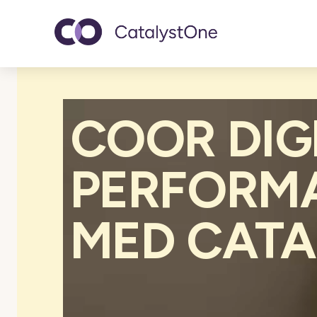
Toggle navigatio
COOR DIG
PERFORM
MED CAT