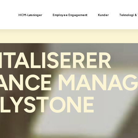
n
HCM-Løsninger
Employee Engagement
Kunder
Teknologi &
ITALISERER
ANCE MANAG
ALYSTONE