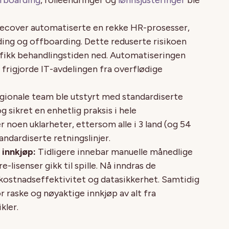
ecover automatiserte en rekke HR-prosesser,
ing og offboarding. Dette reduserte risikoen
g fikk behandlingstiden ned. Automatiseringen
frigjorde IT-avdelingen fra overflødige
gionale team ble utstyrt med standardiserte
 sikret en enhetlig praksis i hele
r noen uklarheter, ettersom alle i 3 land (og 54
andardiserte retningslinjer.
 innkjøp:
Tidligere innebar manuelle månedlige
lisenser gikk til spille. Nå inndras de
kostnadseffektivitet og datasikkerhet. Samtidig
 raske og nøyaktige innkjøp av alt fra
kler.