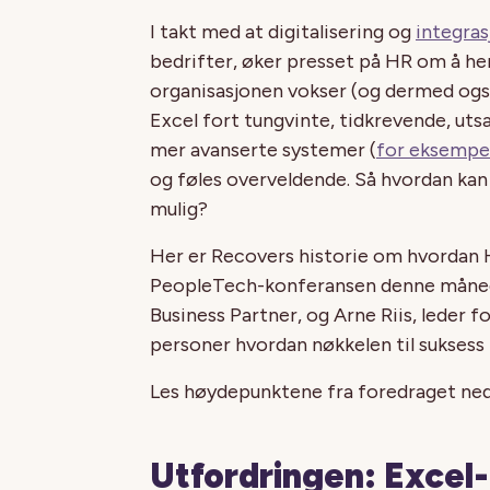
I takt med at digitalisering og
integras
bedrifter, øker presset på HR om å he
organisasjonen vokser (og dermed ogs
Excel fort tungvinte, tidkrevende, utsa
mer avanserte systemer (
for eksempe
og føles overveldende. Så hvordan ka
mulig?
Her er Recovers historie om hvordan 
PeopleTech-konferansen denne månede
Business Partner, og Arne Riis, leder 
personer hvordan nøkkelen til suksess
Les høydepunktene fra foredraget ne
Utfordringen:
Excel-