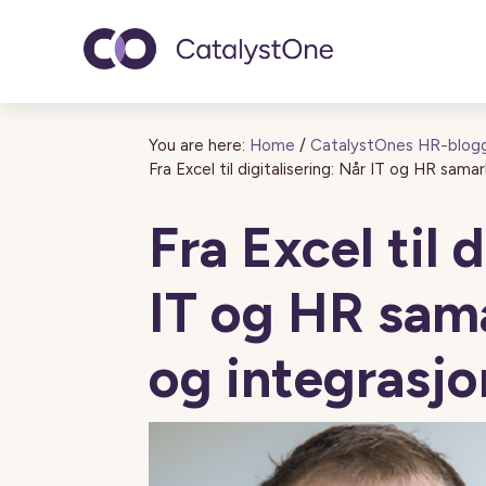
Toggle navigatio
You are here:
Home
/
CatalystOnes HR-blog
Fra Excel til digitalisering: Når IT og HR sam
Fra Excel til 
IT og HR sam
og integrasjo