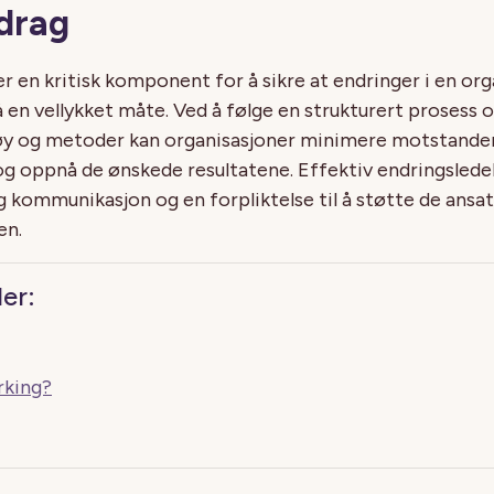
drag
r en kritisk komponent for å sikre at endringer i en org
en vellykket måte. Ved å følge en strukturert prosess 
øy og metoder kan organisasjoner minimere motstanden
 oppnå de ønskede resultatene. Effektiv endringsledel
ig kommunikasjon og en forpliktelse til å støtte de ans
en.
der:
rking?