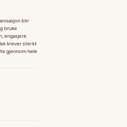
anisasjon blir
og bruke
, engasjere
se krever sterkt
atte gjennom hele