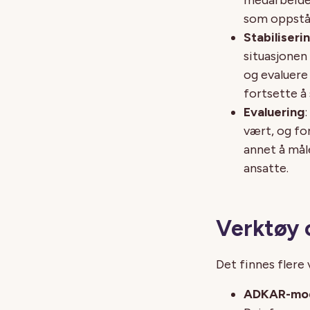
som oppstå
Stabiliseri
situasjonen
og evaluere
fortsette å
Evaluering
:
vært, og fo
annet å mål
ansatte.
Verktøy 
Det finnes flere
ADKAR-mod