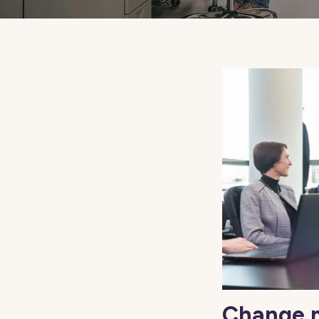
Change m