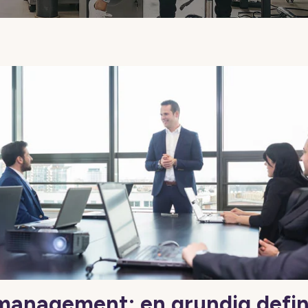
anagement: en grundig defin