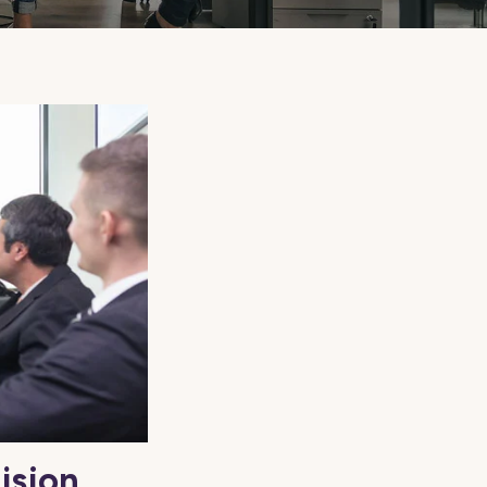
isjon