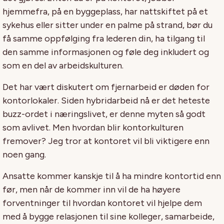
hjemmefra, på en byggeplass, har nattskiftet på et
sykehus eller sitter under en palme på strand, bør du
få samme oppfølging fra lederen din, ha tilgang til
den samme informasjonen og føle deg inkludert og
som en del av arbeidskulturen.
Det har vært diskutert om fjernarbeid er døden for
kontorlokaler. Siden hybridarbeid nå er det heteste
buzz-ordet i næringslivet, er denne myten så godt
som avlivet. Men hvordan blir kontorkulturen
fremover? Jeg tror at kontoret vil bli viktigere enn
noen gang.
Ansatte kommer kanskje til å ha mindre kontortid enn
før, men når de kommer inn vil de ha høyere
forventninger til hvordan kontoret vil hjelpe dem
med å bygge relasjonen til sine kolleger, samarbeide,