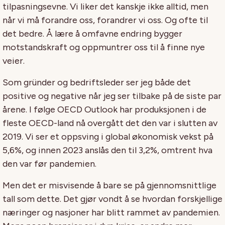
tilpasningsevne. Vi liker det kanskje ikke alltid, men
når vi må forandre oss, forandrer vi oss. Og ofte til
det bedre. Å lære å omfavne endring bygger
motstandskraft og oppmuntrer oss til å finne nye
veier.
Som gründer og bedriftsleder ser jeg både det
positive og negative når jeg ser tilbake på de siste par
årene. I følge OECD Outlook har produksjonen i de
fleste OECD-land nå overgått det den var i slutten av
2019. Vi ser et oppsving i global økonomisk vekst på
5,6%, og innen 2023 anslås den til 3,2%, omtrent hva
den var før pandemien.
Men det er misvisende å bare se på gjennomsnittlige
tall som dette. Det gjør vondt å se hvordan forskjellige
næringer og nasjoner har blitt rammet av pandemien.