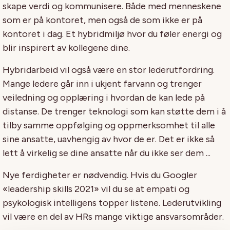
skape verdi og kommunisere. Både med menneskene
som er på kontoret, men også de som ikke er på
kontoret i dag. Et hybridmiljø hvor du føler energi og
blir inspirert av kollegene dine.
Hybridarbeid vil også være en stor lederutfordring.
Mange ledere går inn i ukjent farvann og trenger
veiledning og opplæring i hvordan de kan lede på
distanse. De trenger teknologi som kan støtte dem i å
tilby samme oppfølging og oppmerksomhet til alle
sine ansatte, uavhengig av hvor de er. Det er ikke så
lett å virkelig se dine ansatte når du ikke ser dem ...
Nye ferdigheter er nødvendig. Hvis du Googler
«leadership skills 2021» vil du se at empati og
psykologisk intelligens topper listene. Lederutvikling
vil være en del av HRs mange viktige ansvarsområder.