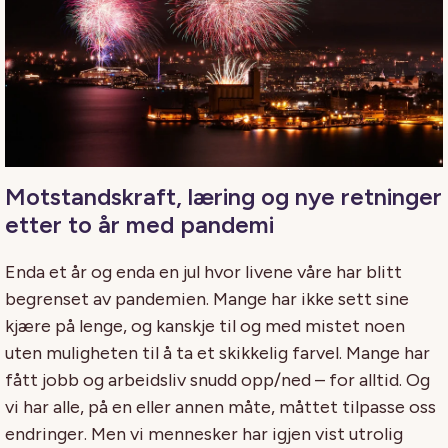
Motstandskraft, læring og nye retninger
etter to år med pandemi
Enda et år og enda en jul hvor livene våre har blitt
begrenset av pandemien. Mange har ikke sett sine
kjære på lenge, og kanskje til og med mistet noen
uten muligheten til å ta et skikkelig farvel. Mange har
fått jobb og arbeidsliv snudd opp/ned – for alltid. Og
vi har alle, på en eller annen måte, måttet tilpasse oss
endringer. Men vi mennesker har igjen vist utrolig