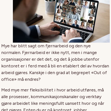
Mye har blitt sagt om fjernarbeid og den nye
normalen. Fjernarbeid er ikke nytt, men i mange
organisasjoner er det det, og det å jobbe utenfor
kontoret er i ferd med å bli en etablert del av hvordan
arbeid gjøres. Kanskje i den grad at begrepet «Out of
office» må endres?
Med mye mer fleksibilitet i hvor arbeid utføres, må
alle prosesser, kommunikasjonskanaler og verktøy
gjøre arbeidet like meningsfullt uansett hvor og når
det gjøres. Enten du er på kontoret, jobber