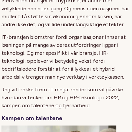
Mens noen bransjer er i dyp krise, er andre mer
vellykkede enn noen gang. Og mens noen nasjoner har
midler til å støtte sin økonomi gjennom krisen, har
andre ikke det, og vil lide under langsiktige effekter.
IT-bransjen blomstrer fordi organisasjoner innser at
løsningen på mange av deres utfordringer ligger i
teknologi. Og mer spesifikt i vår bransje, HR-
teknologi, opplever vi betydelig vekst fordi
bedriftsledere forstår at for å lykkes i et hybrid
arbeidsliv trenger man nye verktøy i verktøykassen.
Jeg vil trekke frem to megatrender som vil påvirke
hvordan vi tenker om HR og HR-teknologi i 2022;
kampen om talentene og fjernarbeid.
Kampen om talentene