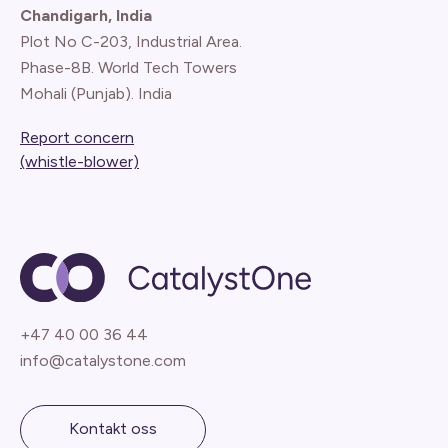
Chandigarh, India
Plot No C-203, Industrial Area.
Phase-8B. World Tech Towers
Mohali (Punjab). India
Report concern
(whistle-blower)
+47 40 00 36 44
info@catalystone.com
Kontakt oss