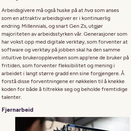
Arbeidsgivere må også huske på at
hva
som anses
som en attraktiv arbeidsgiver er i kontinuerlig
endring. Millennials, og snart Gen Zs, utgjør
majoriteten av arbeidsstyrken vår. Generasjoner som
har vokst opp med digitale verktøy, som forventer at
software og verktøy på jobben skal ha den samme
intuitive brukeropplevelsen som app'ene de bruker på
fritiden, som forventer fleksibilitet og mening i
arbeidet i langt større gradd enn sine forgjengere. Å
forstå disse forventningene er nøkkelen til å knekke
koden for både å tiltrekke seg og beholde fremtidige
talenter.
Fjernarbeid