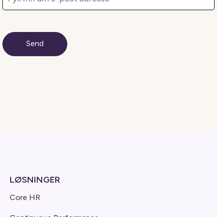
LØSNINGER
Core HR