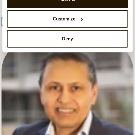
Customize
Share
Tweet
Share
Deny