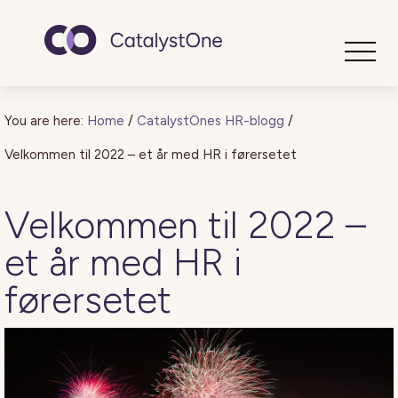
Toggle
You are here:
Home
/
CatalystOnes HR-blogg
/
Velkommen til 2022 – et år med HR i førersetet
Velkommen til 2022 –
et år med HR i
førersetet