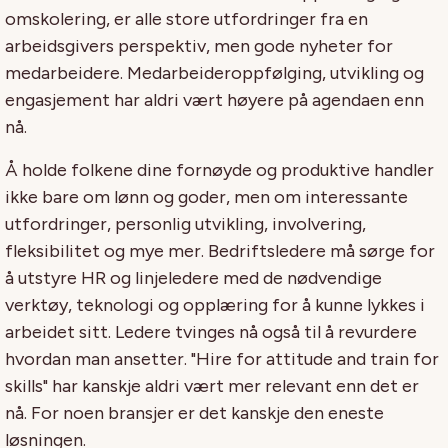
omskolering, er alle store utfordringer fra en
arbeidsgivers perspektiv, men gode nyheter for
medarbeidere. Medarbeideroppfølging, utvikling og
engasjement har aldri vært høyere på agendaen enn
nå.
Å holde folkene dine fornøyde og produktive handler
ikke bare om lønn og goder, men om interessante
utfordringer, personlig utvikling, involvering,
fleksibilitet og mye mer. Bedriftsledere må sørge for
å utstyre HR og linjeledere med de nødvendige
verktøy, teknologi og opplæring for å kunne lykkes i
arbeidet sitt. Ledere tvinges nå også til å revurdere
hvordan man ansetter. "Hire for attitude and train for
skills" har kanskje aldri vært mer relevant enn det er
nå. For noen bransjer er det kanskje den eneste
løsningen.