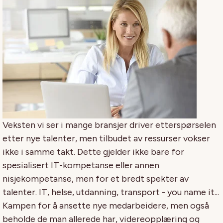
Veksten vi ser i mange bransjer driver etterspørselen
etter nye talenter, men tilbudet av ressurser vokser
ikke i samme takt. Dette gjelder ikke bare for
spesialisert IT-kompetanse eller annen
nisjekompetanse, men for et bredt spekter av
talenter. IT, helse, utdanning, transport - you name it...
Kampen for å ansette nye medarbeidere, men også
beholde de man allerede har, videreopplæring og