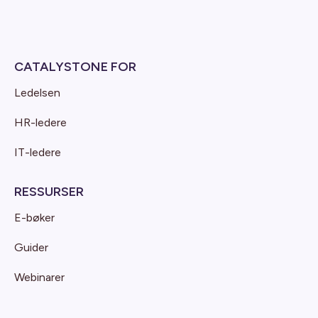
CATALYSTONE FOR
Ledelsen
HR-ledere
IT-ledere
RESSURSER
E-bøker
Guider
Webinarer