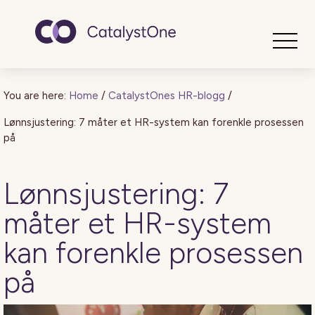
Toggle
You are here:
Home
/
CatalystOnes HR-blogg
/
Lønnsjustering: 7 måter et HR-system kan forenkle prosessen
på
Lønnsjustering: 7
måter et HR-system
kan forenkle prosessen
på