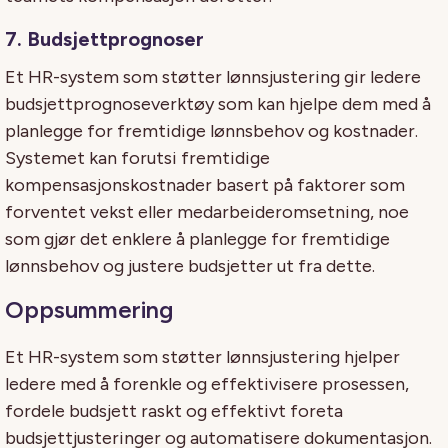
7. Budsjettprognoser
Et HR-system som støtter lønnsjustering gir ledere
budsjettprognoseverktøy som kan hjelpe dem med å
planlegge for fremtidige lønnsbehov og kostnader.
Systemet kan forutsi fremtidige
kompensasjonskostnader basert på faktorer som
forventet vekst eller medarbeideromsetning, noe
som gjør det enklere å planlegge for fremtidige
lønnsbehov og justere budsjetter ut fra dette.
Oppsummering
Et HR-system som støtter lønnsjustering hjelper
ledere med å forenkle og effektivisere prosessen,
fordele budsjett raskt og effektivt foreta
budsjettjusteringer og automatisere dokumentasjon.