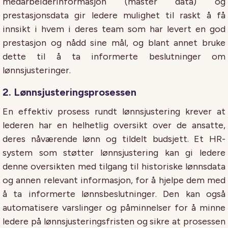
medarbeiderinformasjon (master data) og
prestasjonsdata gir ledere mulighet til raskt å få
innsikt i hvem i deres team som har levert en god
prestasjon og nådd sine mål, og blant annet bruke
dette til å ta informerte beslutninger om
lønnsjusteringer.
2.
Lønnsjusteringsprosessen
En effektiv prosess rundt lønnsjustering krever at
lederen har en helhetlig oversikt over de ansatte,
deres nåværende lønn og tildelt budsjett. Et HR-
system som støtter lønnsjustering kan gi ledere
denne oversikten med tilgang til historiske lønnsdata
og annen relevant informasjon, for å hjelpe dem med
å ta informerte lønnsbeslutninger. Den kan også
automatisere varslinger og påminnelser for å minne
ledere på lønnsjusteringsfristen og sikre at prosessen