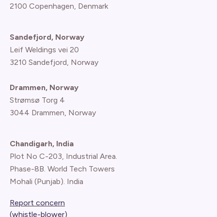
2100 Copenhagen
, Denmark
Sandefjord, Norway
Leif Weldings vei 20
3210 Sandefjord, Norway
Drammen, Norway
Strømsø Torg 4
3044 Drammen, Norway
Chandigarh, India
Plot No C-203, Industrial Area.
Phase-8B. World Tech Towers
Mohali (Punjab). India
Report concern
(whistle-blower)