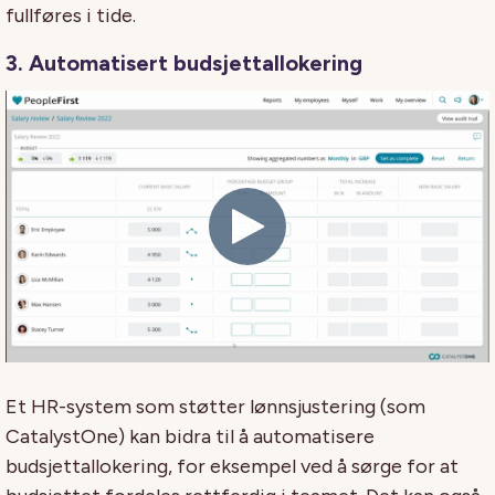
fullføres i tide.
3. Automatisert budsjettallokering
Et HR-system som støtter lønnsjustering (som
CatalystOne) kan bidra til å automatisere
budsjettallokering, for eksempel ved å sørge for at