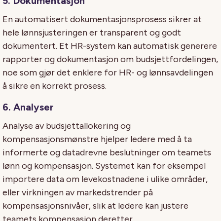
5. Dokumentasjon
En automatisert dokumentasjonsprosess sikrer at
hele lønnsjusteringen er transparent og godt
dokumentert. Et HR-system kan automatisk generere
rapporter og dokumentasjon om budsjettfordelingen,
noe som gjør det enklere for HR- og lønnsavdelingen
å sikre en korrekt prosess.
6. Analyser
Analyse av budsjettallokering og
kompensasjonsmønstre hjelper ledere med å ta
informerte og datadrevne beslutninger om teamets
lønn og kompensasjon.
Systemet kan for eksempel
importere data om levekostnadene i ulike områder,
eller virkningen av markedstrender på
kompensasjonsnivåer, slik at ledere kan justere
teamets kompensasjon deretter.