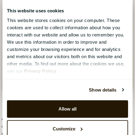
This website uses cookies
This website stores cookies on your computer. These
cookies are used to collect information about how you
interact with our website and allow us to remember you.
We use this information in order to improve and
customize your browsing experience and for analytics
and metrics about our visitors both on this website and
other media. To find out more about the cookies we use,
see our
Privacy Policy
.
Show details
Allow all
Aleya Begum Lonsetteig
, 19. mai 2023
Aleya Begum Lønsetteig er content marketing
Customize
manager hos CatalystOne Solutions. Hun har