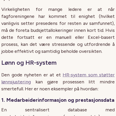
Virkeligheten for mange ledere er at når
fagforeningene har kommet til enighet (hvilket
vanligvis setter presedens for resten av samfunnet),
må de foreta budsjettallokeringer innen kort tid. Hvis
dette fortsatt er en manuell eller Excel-basert
prosess, kan det være stressende og utfordrende å
jobbe effektivt og samtidig beholde oversikten.
Lønn og HR-system
Den gode nyheten er at et
HR-system som støtter
lønnsjustering
kan gjøre prosessen litt mindre
smertefull. Her er noen eksempler på hvordan:
1. Medarbeiderinformasjon og prestasjonsdata
En sentralisert database med