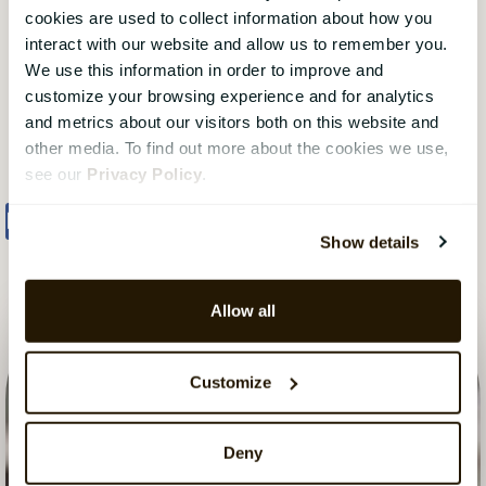
deres med å fremheve prestasjonskulturen.
cookies are used to collect information about how you
Dette er helt avgjørende for å lykkes med
interact with our website and allow us to remember you.
We use this information in order to improve and
prestasjonsledelse.
customize your browsing experience and for analytics
and metrics about our visitors both on this website and
other media. To find out more about the cookies we use,
see our
Privacy Policy
.
Share
Tweet
Share
Show details
Allow all
Customize
Deny