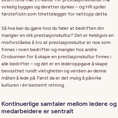
virkelig bygges og deretter dyrkes – og HR spiller
førstefiolin som tilrettelegger for nettopp dette.
Så hva kan du gjøre hvis du føler at bedriften din
mangler en slik prestasjonskultur? Det er heldigvis en
misforståelse å tro at prestasjonskultur er noe som
finnes i noen bedrifter og mangler hos andre.
Grobunnen for å skape en prestasjonskultur finnes i
alle bedrifter – og det er en lederoppgave å skape
bevissthet rundt viktigheten og verdien av denne
måten å lede på. Først da er det mulig å påvirke
kulturen i én bestemt retning.
Kontinuerlige samtaler mellom ledere og
medarbeidere er sentralt