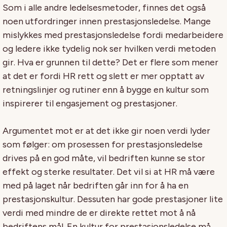
Som i alle andre ledelsesmetoder, finnes det også
noen utfordringer innen prestasjonsledelse. Mange
mislykkes med prestasjonsledelse fordi medarbeidere
og ledere ikke tydelig nok ser hvilken verdi metoden
gir. Hva er grunnen til dette? Det er flere som mener
at det er fordi HR rett og slett er mer opptatt av
retningslinjer og rutiner enn å bygge en kultur som
inspirerer til engasjement og prestasjoner.
Argumentet mot er at det ikke gir noen verdi lyder
som følger: om prosessen for prestasjonsledelse
drives på en god måte, vil bedriften kunne se stor
effekt og sterke resultater. Det vil si at HR må være
med på laget når bedriften går inn for å ha en
prestasjonskultur. Dessuten har gode prestasjoner lite
verdi med mindre de er direkte rettet mot å nå
bedriftens mål. En kultur for prestasjonsledelse må