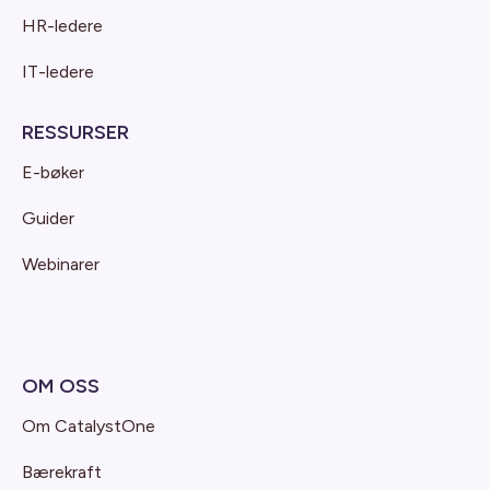
HR-ledere
IT-ledere
RESSURSER
E-bøker
Guider
Webinarer
OM OSS
Om CatalystOne
Bærekraft