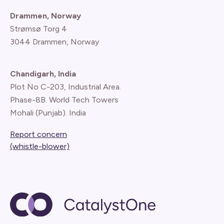
Drammen, Norway
Strømsø Torg 4
3044 Drammen, Norway
Chandigarh, India
Plot No C-203, Industrial Area.
Phase-8B. World Tech Towers
Mohali (Punjab). India
Report concern
(whistle-blower)