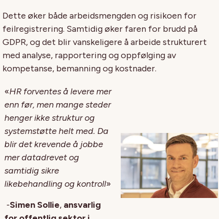
Dette øker både arbeidsmengden og risikoen for
feilregistrering. Samtidig øker faren for brudd på
GDPR, og det blir vanskeligere å arbeide strukturert
med analyse, rapportering og oppfølging av
kompetanse, bemanning og kostnader.
«
HR forventes å levere mer
enn før, men mange steder
henger ikke struktur og
systemstøtte helt med. Da
blir det krevende å jobbe
mer datadrevet og
samtidig sikre
likebehandling og kontroll
»
-
Simen Sollie
,
ansvarlig
for offentlig sektor i