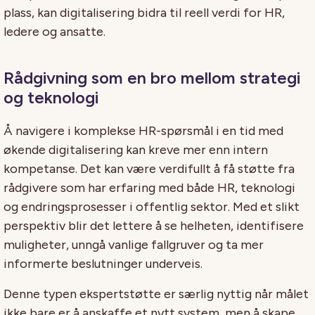
plass, kan digitalisering bidra til reell verdi for HR,
ledere og ansatte.
Rådgivning som en bro mellom strategi
og teknologi
Å navigere i komplekse HR-spørsmål i en tid med
økende digitalisering kan kreve mer enn intern
kompetanse. Det kan være verdifullt å få støtte fra
rådgivere som har erfaring med både HR, teknologi
og endringsprosesser i offentlig sektor. Med et slikt
perspektiv blir det lettere å se helheten, identifisere
muligheter, unngå vanlige fallgruver og ta mer
informerte beslutninger underveis.
Denne typen ekspertstøtte er særlig nyttig når målet
ikke bare er å anskaffe et nytt system, men å skape