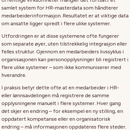
offentlige virksomheter mangler det fortsatt et
samlet system for HR-masterdata som håndterer
medarbeiderinformasjon. Resultatet er at viktige data
om ansatte ligger spredt i flere ulike systemer.
Utfordringen er at disse systemene ofte fungerer
som separate øyer, uten tilstrekkelig integrasjon eller
felles struktur. Gjennom en medarbeiders livssyklus i
organisasjonen kan personopplysninger bli registrert i
flere ulike systemer – som ikke kommuniserer med
hverandre.
I praksis betyr dette ofte at en medarbeider i HR-
eller lønnsavdelingen må registrere de samme
opplysningene manuelt i flere systemer. Hver gang
det skjer en endring – for eksempel en ny stilling, en
oppdatert kompetanse eller en organisatorisk
endring – må informasjonen oppdateres flere steder.