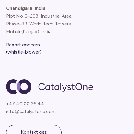
Chandigarh, India
Plot No C-203, Industrial Area.
Phase-8B. World Tech Towers
Mohali (Punjab). India
Report concern
(whistle-blower)
+47 40 00 36 44
info@catalystone.com
Kontakt oss