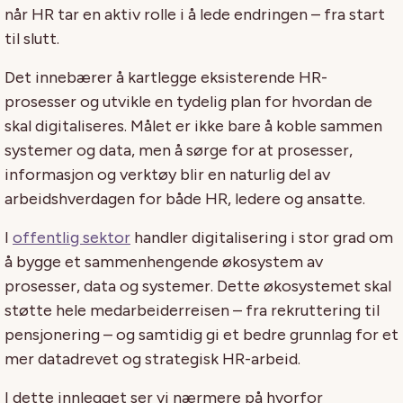
når HR tar en aktiv rolle i å lede endringen – fra start
til slutt.
Det innebærer å kartlegge eksisterende HR-
prosesser og utvikle en tydelig plan for hvordan de
skal digitaliseres. Målet er ikke bare å koble sammen
systemer og data, men å sørge for at prosesser,
informasjon og verktøy blir en naturlig del av
arbeidshverdagen for både HR, ledere og ansatte.
I
offentlig sektor
handler digitalisering i stor grad om
å bygge et sammenhengende økosystem av
prosesser, data og systemer. Dette økosystemet skal
støtte hele medarbeiderreisen – fra rekruttering til
pensjonering – og samtidig gi et bedre grunnlag for et
mer datadrevet og strategisk HR-arbeid.
I dette innlegget ser vi nærmere på hvorfor