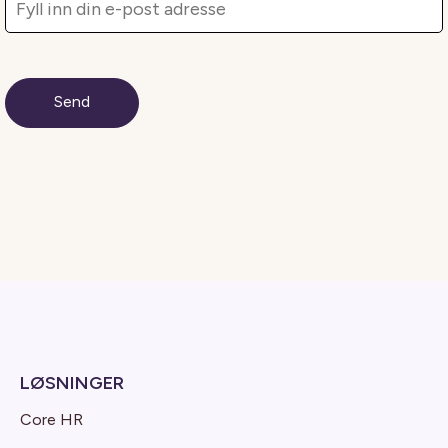
LØSNINGER
Core HR