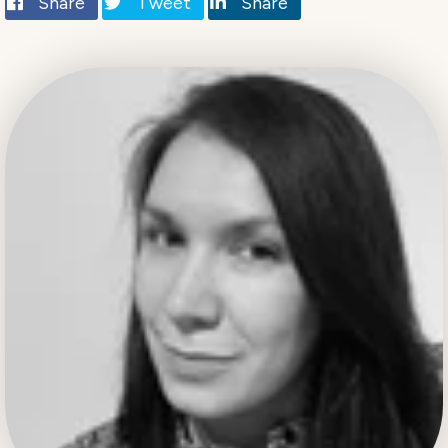
Share
Tweet
Share