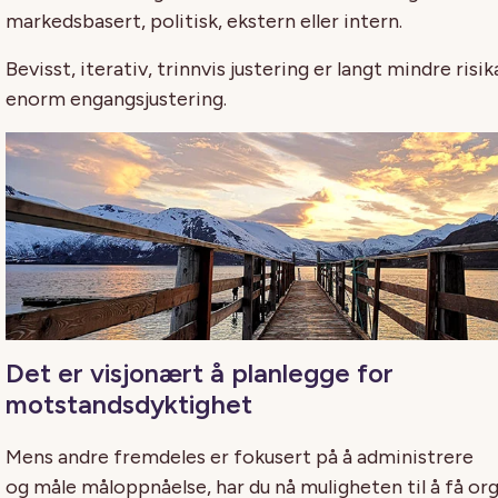
markedsbasert, politisk, ekstern eller intern.
Bevisst, iterativ, trinnvis justering er langt mindre risi
enorm engangsjustering.
Det er visjonært å planlegge for
motstandsdyktighet
Mens andre fremdeles
er
fokusert på å administrere
og
måle
måloppnåelse
, har du
nå
muligheten til å få org