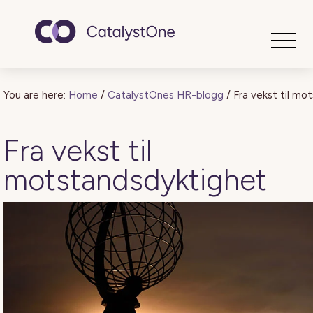
Toggle
You are here:
Home
/
CatalystOnes HR-blogg
/
Fra vekst til mo
Fra vekst til
motstandsdyktighet