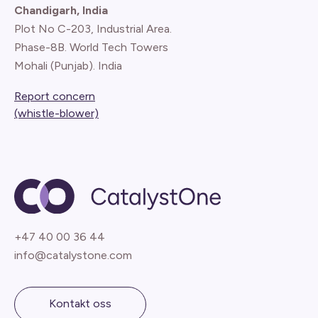
Chandigarh, India
Plot No C-203, Industrial Area.
Phase-8B. World Tech Towers
Mohali (Punjab). India
Report concern
(whistle-blower)
+47 40 00 36 44
info@catalystone.com
Kontakt oss