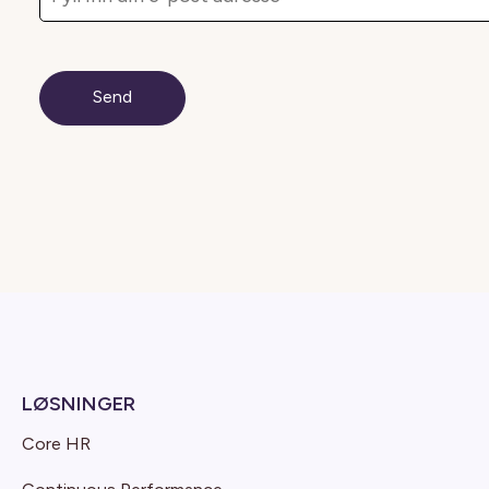
LØSNINGER
Core HR