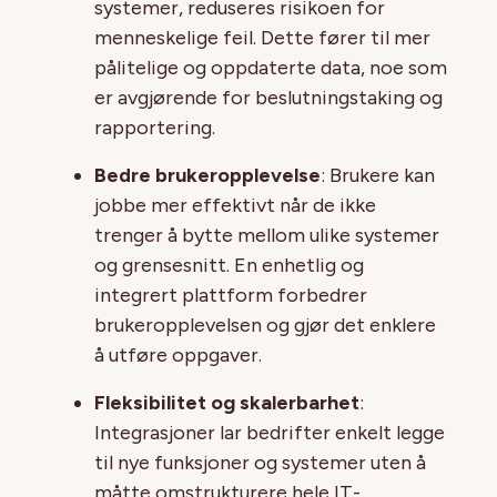
systemer, reduseres risikoen for
menneskelige feil. Dette fører til mer
pålitelige og oppdaterte data, noe som
er avgjørende for beslutningstaking og
rapportering.
Bedre brukeropplevelse
: Brukere kan
jobbe mer effektivt når de ikke
trenger å bytte mellom ulike systemer
og grensesnitt. En enhetlig og
integrert plattform forbedrer
brukeropplevelsen og gjør det enklere
å utføre oppgaver.
Fleksibilitet og skalerbarhet
:
Integrasjoner lar bedrifter enkelt legge
til nye funksjoner og systemer uten å
måtte omstrukturere hele IT-