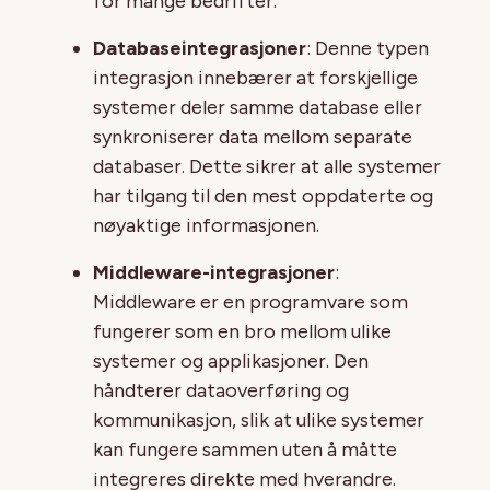
for mange bedrifter.
Databaseintegrasjoner
: Denne typen
integrasjon innebærer at forskjellige
systemer deler samme database eller
synkroniserer data mellom separate
databaser. Dette sikrer at alle systemer
har tilgang til den mest oppdaterte og
nøyaktige informasjonen.
Middleware-integrasjoner
:
Middleware er en programvare som
fungerer som en bro mellom ulike
systemer og applikasjoner. Den
håndterer dataoverføring og
kommunikasjon, slik at ulike systemer
kan fungere sammen uten å måtte
integreres direkte med hverandre.