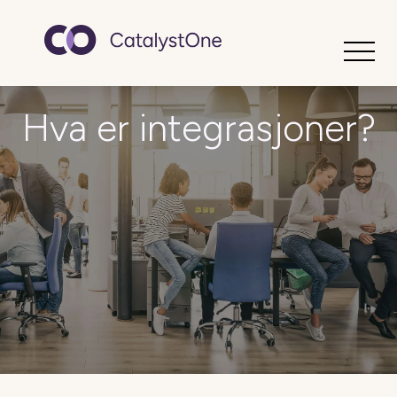
Toggle
Hva er integrasjoner?