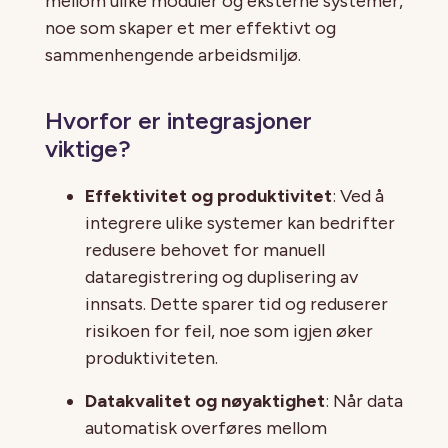
mellom ulike moduler og eksterne systemer,
noe som skaper et mer effektivt og
sammenhengende arbeidsmiljø.
Hvorfor er integrasjoner
viktige?
Effektivitet og produktivitet
: Ved å
integrere ulike systemer kan bedrifter
redusere behovet for manuell
dataregistrering og duplisering av
innsats. Dette sparer tid og reduserer
risikoen for feil, noe som igjen øker
produktiviteten.
Datakvalitet og nøyaktighet
: Når data
automatisk overføres mellom