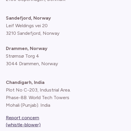
Sandefjord, Norway
Leif Weldings vei 20
3210 Sandefjord, Norway
Drammen, Norway
Strømsø Torg 4
3044 Drammen, Norway
Chandigarh, India
Plot No C-203, Industrial Area.
Phase-8B. World Tech Towers
Mohali (Punjab). India
Report concern
(whistle-blower)