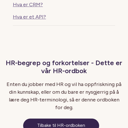
Hva er CRM?
Hva er et API?
HR-begrep og forkortelser - Dette er
vår HR-ordbok
Enten du jobber med HR og vil ha oppfriskning på
din kunnskap, eller om du bare er nysgjerrig på å
lære deg HR-terminologi, så er denne ordboken
for deg.
Tilbake til HR-ordboken