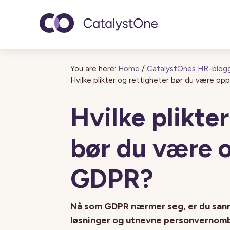
Toggle navigatio
You are here:
Home
/
CatalystOnes HR-blog
Hvilke plikter og rettigheter bør du være 
Hvilke plikte
bør du være 
GDPR?
Nå som GDPR nærmer seg, er du sanns
løsninger og utnevne personvernom