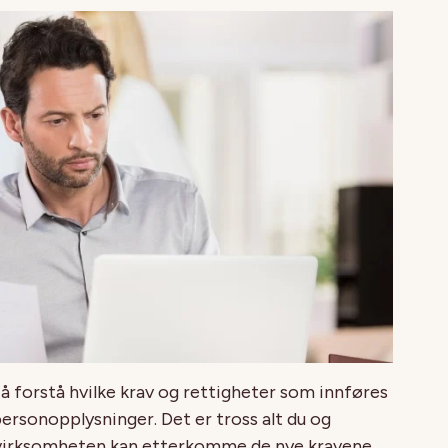
å å forstå hvilke krav og rettigheter som innføres
ersonopplysninger. Det er tross alt du og
t virksomheten kan etterkomme de nye kravene.