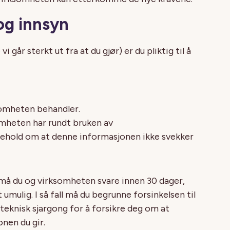
 og innsyn
går sterkt ut fra at du gjør) er du pliktig til å
somheten behandler.
somheten har rundt bruken av
ehold om at denne informasjonen ikke svekker
må du og virksomheten svare innen 30 dager,
mulig. I så fall må du begrunne forsinkelsen til
teknisk sjargong for å forsikre deg om at
onen du gir.