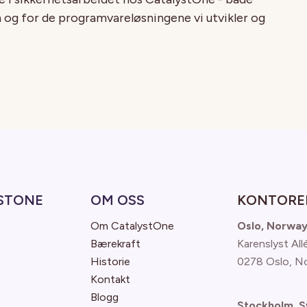
n og for de programvareløsningene vi utvikler og
STONE
OM OSS
KONTORE
Om CatalystOne
Oslo, Norwa
Bærekraft
Karenslyst All
Historie
0278 Oslo, N
Kontakt
Blogg
Stockholm, 