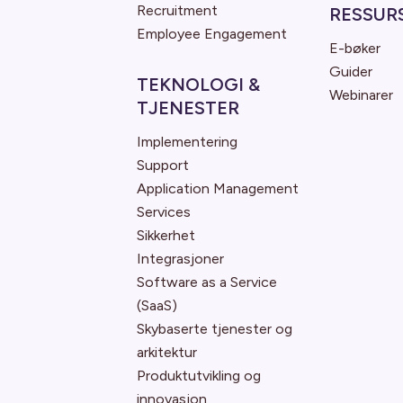
Recruitment
RESSUR
Employee Engagement
E-bøker
Guider
TEKNOLOGI &
Webinarer
TJENESTER
Implementering
Support
Application Management
Services
Sikkerhet
Integrasjoner
Software as a Service
(SaaS)
Skybaserte tjenester og
arkitektur
Produktutvikling og
innovasjon