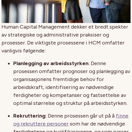
Human Capital Management dekker et bredt spekter
av strategiske og administrative praksiser og
prosesser. De viktigste prosessene i HCM omfatter
vanligvis følgende:
Planlegging av arbeidsstyrken
: Denne
prosessen omfatter prognoser og planlegging av
organisasjonens fremtidige behov for
arbeidskraft, identifisering av nødvendige
ferdigheter og kompetanser og fastsettelse av
optimal størrelse og struktur på arbeidsstyrken.
Rekruttering
: Denne prosessen går ut på å
finne
og rekruttere personer
som har de nødvendige
ferdighetene og kvalifikasjonene, og som passer