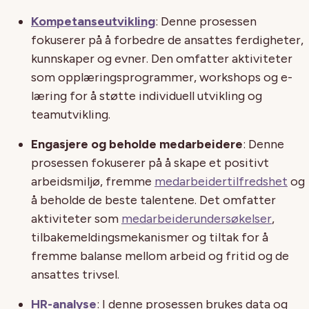
Kompetanseutvikling
: Denne prosessen
fokuserer på å forbedre de ansattes ferdigheter,
kunnskaper og evner. Den omfatter aktiviteter
som opplæringsprogrammer, workshops og e-
læring for å støtte individuell utvikling og
teamutvikling.
Engasjere og beholde medarbeidere
: Denne
prosessen fokuserer på å skape et positivt
arbeidsmiljø, fremme
medarbeidertilfredshet
og
å beholde de beste talentene. Det omfatter
aktiviteter som
medarbeiderundersøkelser
,
tilbakemeldingsmekanismer og tiltak for å
fremme balanse mellom arbeid og fritid og de
ansattes trivsel.
HR-analyse
: I denne prosessen brukes data og