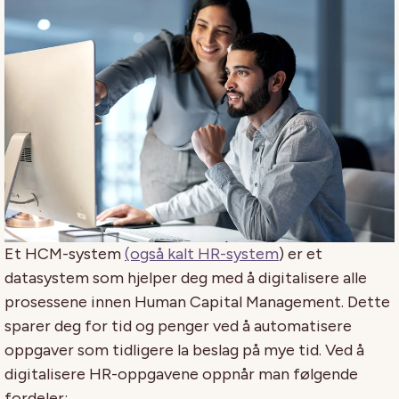
Et HCM-system
(også kalt HR-system
) er et
datasystem som hjelper deg med å digitalisere alle
prosessene innen Human Capital Management. Dette
sparer deg for tid og penger ved å automatisere
oppgaver som tidligere la beslag på mye tid. Ved å
digitalisere HR-oppgavene oppnår man følgende
fordeler: