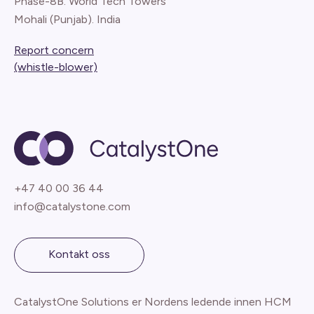
Phase-8B. World Tech Towers
Mohali (Punjab). India
Report concern
(whistle-blower)
+47 40 00 36 44
info@catalystone.com
Kontakt oss
CatalystOne Solutions er Nordens ledende innen HCM