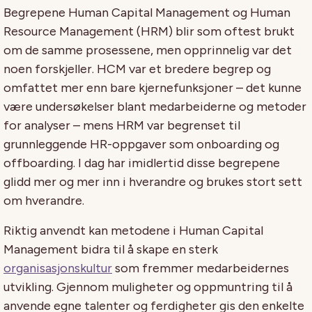
Begrepene Human Capital Management og Human
Resource Management (HRM) blir som oftest brukt
om de samme prosessene, men opprinnelig var det
noen forskjeller. HCM var et bredere begrep og
omfattet mer enn bare kjernefunksjoner – det kunne
være undersøkelser blant medarbeiderne og metoder
for analyser – mens HRM var begrenset til
grunnleggende HR-oppgaver som onboarding og
offboarding. I dag har imidlertid disse begrepene
glidd mer og mer inn i hverandre og brukes stort sett
om hverandre.
Riktig anvendt kan metodene i Human Capital
Management bidra til å skape en sterk
organisasjonskultur
som fremmer medarbeidernes
utvikling. Gjennom muligheter og oppmuntring til å
anvende egne talenter og ferdigheter gis den enkelte