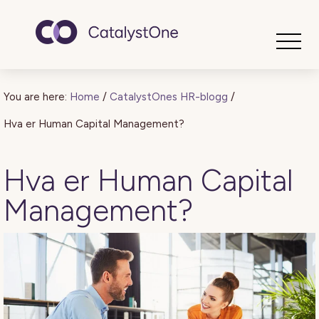
Toggle
You are here:
Home
/
CatalystOnes HR-blogg
/
Hva er Human Capital Management?
Hva er Human Capital
Management?