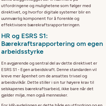
utfordringene og mulighetene som følger med
direktivet, og hvorfor digitale systemer blir en
uunnværlig komponent for å forenkle og
effektivisere bærekraftsrapporteringen.
HR og ESRS S1:
Bærekraftsrapportering om egen
arbeidsstyrke
En avgjørende og sentral del av dette direktivet er
ESRS S1 - Egen arbeidskraft. Denne standarden vil
kreve mer åpenhet om de ansattes trivsel og
arbeidsvilkår. Dette stiller i sin tur høyere krav til
selskapenes bærekraftsarbeid, ikke bare når det
gjelder miljø, men også mennesker.
For HR-avdelingen er dette både en utfordring og en