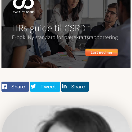
Share
Tweet
Share