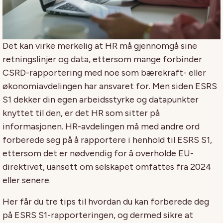
Det kan virke merkelig at HR må gjennomgå sine
retningslinjer og data, ettersom mange forbinder
CSRD-rapportering med noe som bærekraft- eller
økonomiavdelingen har ansvaret for. Men siden ESRS
S1 dekker din egen arbeidsstyrke og datapunkter
knyttet til den, er det HR som sitter på
informasjonen. HR-avdelingen må med andre ord
forberede seg på å rapportere i henhold til ESRS S1,
ettersom det er nødvendig for å overholde EU-
direktivet, uansett om selskapet omfattes fra 2024
eller senere.
Her får du tre tips til hvordan du kan forberede deg
på ESRS S1-rapporteringen, og dermed sikre at