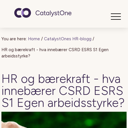
Toggle
You are here:
Home
/
CatalystOnes HR-blogg
/
HR og bærekraft - hva innebærer CSRD ESRS S1 Egen
arbeidsstyrke?
HR og bærekraft - hva
innebærer CSRD ESRS
S1 Egen arbeidsstyrke?