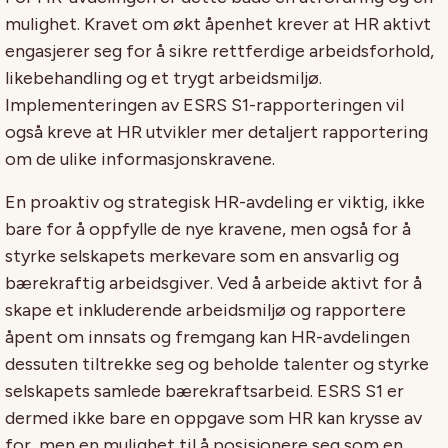
mulighet. Kravet om økt åpenhet krever at HR aktivt
engasjerer seg for å sikre rettferdige arbeidsforhold,
likebehandling og et trygt arbeidsmiljø.
Implementeringen av ESRS S1-rapporteringen vil
også kreve at HR utvikler mer detaljert rapportering
om de ulike informasjonskravene.
En proaktiv og strategisk HR-avdeling er viktig, ikke
bare for å oppfylle de nye kravene, men også for å
styrke selskapets merkevare som en ansvarlig og
bærekraftig arbeidsgiver. Ved å arbeide aktivt for å
skape et inkluderende arbeidsmiljø og rapportere
åpent om innsats og fremgang kan HR-avdelingen
dessuten tiltrekke seg og beholde talenter og styrke
selskapets samlede bærekraftsarbeid. ESRS S1 er
dermed ikke bare en oppgave som HR kan krysse av
for, men en mulighet til å posisjonere seg som en