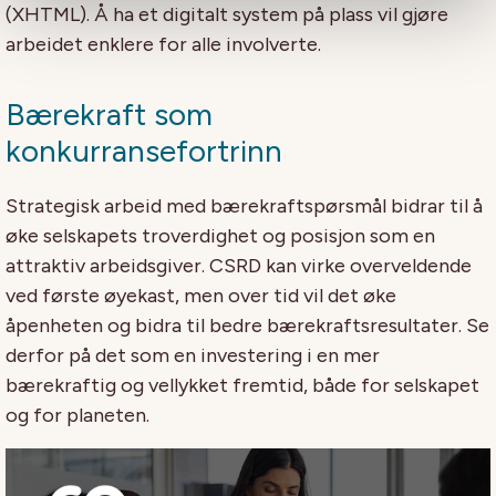
(XHTML). Å ha et digitalt system på plass vil gjøre
arbeidet enklere for alle involverte.
Bærekraft som
konkurransefortrinn
Strategisk arbeid med bærekraftspørsmål bidrar til å
øke selskapets troverdighet og posisjon som en
attraktiv arbeidsgiver. CSRD kan virke overveldende
ved første øyekast, men over tid vil det øke
åpenheten og bidra til bedre bærekraftsresultater. Se
derfor på det som en investering i en mer
bærekraftig og vellykket fremtid, både for selskapet
og for planeten.