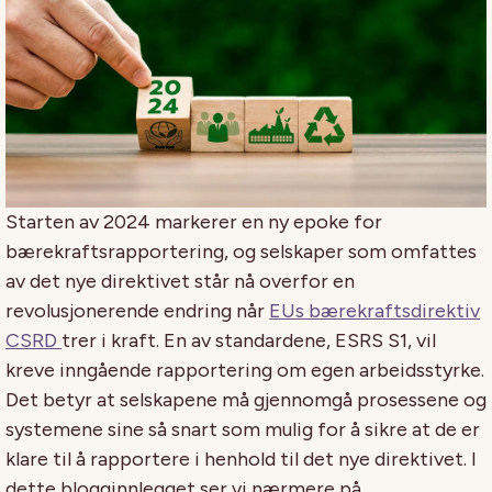
Starten av 2024 markerer en ny epoke for
bærekraftsrapportering, og selskaper som omfattes
av det nye direktivet står nå overfor en
revolusjonerende endring når
EUs bærekraftsdirektiv
CSRD
trer i kraft. En av standardene, ESRS S1, vil
kreve inngående rapportering om egen arbeidsstyrke.
Det betyr at selskapene må gjennomgå prosessene og
systemene sine så snart som mulig for å sikre at de er
klare til å rapportere i henhold til det nye direktivet. I
dette blogginnlegget ser vi nærmere på