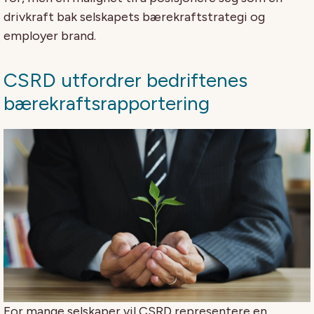
drivkraft bak selskapets bærekraftstrategi og
employer brand.
CSRD utfordrer bedriftenes
bærekraftsrapportering
For mange selskaper vil CSRD representere en