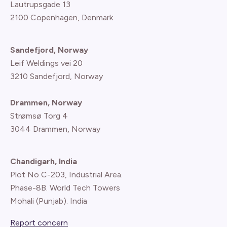
Lautrupsgade 13
2100 Copenhagen
, Denmark
Sandefjord, Norway
Leif Weldings vei 20
3210 Sandefjord, Norway
Drammen, Norway
Strømsø Torg 4
3044 Drammen, Norway
Chandigarh, India
Plot No C-203, Industrial Area.
Phase-8B. World Tech Towers
Mohali (Punjab). India
Report concern