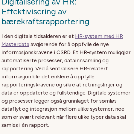
Digitalisering av HR:
Effektivisering av
bærekraftsrapportering
I den digitale tidsalderen er et
HR-system med HR
Masterdata
avgjørende for å oppfylle de nye
informasjonskravene i CSRD. Et HR-system muliggjør
automatiserte prosesser, datainnsamling og
rapportering. Ved å sentralisere HR-relatert
informasjon blir det enklere å oppfylle
rapporteringskravene og sikre at retningslinjer og
data er oppdaterte og fullstendige. Digitale systemer
og prosesser legger også grunnlaget for sømløs
dataflyt og integrasjon mellom ulike systemer, noe
som er svært relevant når flere ulike typer data skal
samles i én rapport.