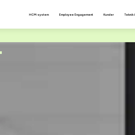
n
HCM-system
Employee Engagement
Kunder
Teknik 
T