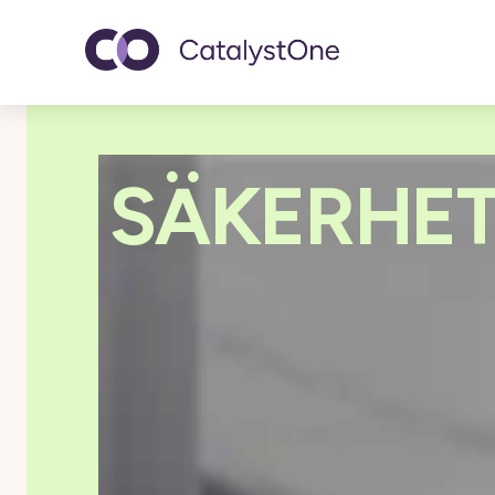
Toggle navigatio
SÄKERHE