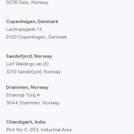
0278 Oslo, Norway
Copenhagen, Denmark
Lautrupsgade 13
2100 Copenhagen
, Denmark
Sandefjord, Norway
Leif Weldings vei 20
3210 Sandefjord, Norway
Drammen, Norway
Strømsø Torg 4
3044 Drammen, Norway
Chandigarh, India
Plot No C-203, Industrial Area.