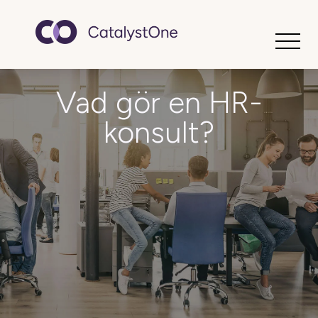
Toggle
Vad gör en HR-
konsult?