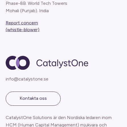
Phase-8B. World Tech Towers
Mohali (Punjab). India
Report concern
(whistle-blower)
info@catalystone.se
Kontakta oss
CatalystOne Solutions är den Nordiska ledaren inom
HCM (Human Capital Management) mjukvara och