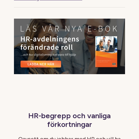
HR-begrepp och vanliga
förkortningar
Oavsett om du jobbar med HR och vill ha