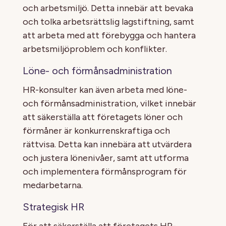
och arbetsmiljö. Detta innebär att bevaka
och tolka arbetsrättslig lagstiftning, samt
att arbeta med att förebygga och hantera
arbetsmiljöproblem och konflikter.
Löne- och förmånsadministration
HR-konsulter kan även arbeta med löne-
och förmånsadministration, vilket innebär
att säkerställa att företagets löner och
förmåner är konkurrenskraftiga och
rättvisa. Detta kan innebära att utvärdera
och justera lönenivåer, samt att utforma
och implementera förmånsprogram för
medarbetarna.
Strategisk HR
För att säkerställa att företagets HR-