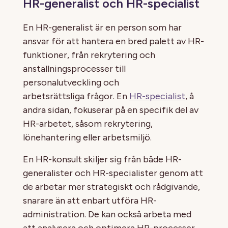
HR-generalist och HR-specialist
En HR-generalist är en person som har
ansvar för att hantera en bred palett av HR-
funktioner, från rekrytering och
anställningsprocesser till
personalutveckling och
arbetsrättsliga frågor. En
HR-specialist
, å
andra sidan, fokuserar på en specifik del av
HR-arbetet, såsom rekrytering,
lönehantering eller arbetsmiljö.
En HR-konsult skiljer sig från både HR-
generalister och HR-specialister genom att
de arbetar mer strategiskt och rådgivande,
snarare än att enbart utföra HR-
administration. De kan också arbeta med
att analysera och optimera HR-processer