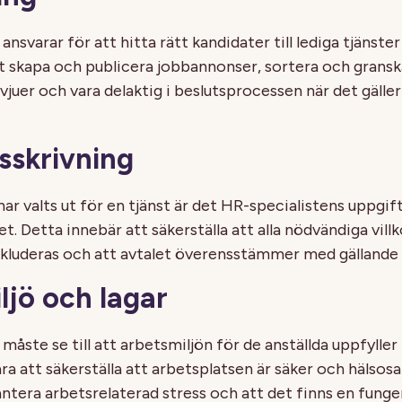
ansvarar för att hitta rätt kandidater till lediga tjänste
t skapa och publicera jobbannonser, sortera och gransk
uer och vara delaktig i beslutsprocessen när det gäller 
sskrivning
ar valts ut för en tjänst är det HR-specialistens uppgif
et. Detta innebär att säkerställa att alla nödvändiga vill
luderas och att avtalet överensstämmer med gällande l
ljö och lagar
måste se till att arbetsmiljön för de anställda uppfyller 
a att säkerställa att arbetsplatsen är säker och hälsosa
hantera arbetsrelaterad stress och att det finns en fung