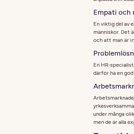
Empati och
En viktig del av
människor. Det är
och att man är i
Problemlös
En HR-specialist
därför ha en god
Arbetsmarkn
Arbetsmarknaden 
yrkesverksamma 
under många olik
men de är alla e