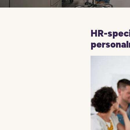
HR-specia
personal