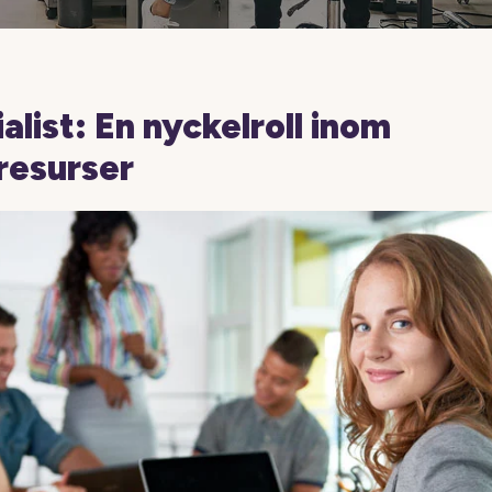
list: En nyckelroll inom
resurser