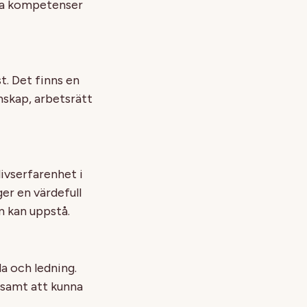
ssa kompetenser
t. Det finns en
nskap, arbetsrätt
ivserfarenhet i
ger en värdefull
m kan uppstå.
a och ledning.
 samt att kunna