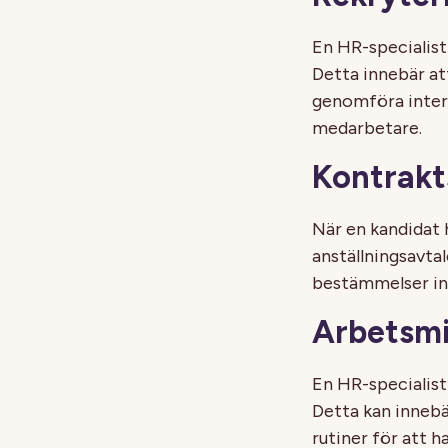
En HR-specialist 
Detta innebär at
genomföra intervj
medarbetare.
Kontrakt
När en kandidat h
anställningsavtal
bestämmelser ink
Arbetsmi
En HR-specialist 
Detta kan innebär
rutiner för att 