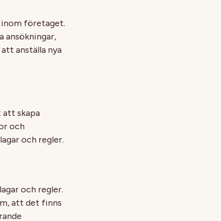
r inom företaget.
a ansökningar,
att anställa nya
t att skapa
kor och
agar och regler.
lagar och regler.
m, att det finns
erande