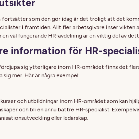
utsikter
fortsätter som den gör idag är det troligt att det ko
ialister i framtiden. Allt fler arbetsgivare inser vikten 
 en väl fungerande HR-avdelning är en viktig del av dett
re information för HR-speciali
 fördjupa sig ytterligare inom HR-området finns det fler
a sig mer. Här är några exempel:
kurser och utbildningar inom HR-området som kan hjälp
nskaper och bli en ännu bättre HR-specialist. Exempelvis
anisationsutveckling eller ledarskap.