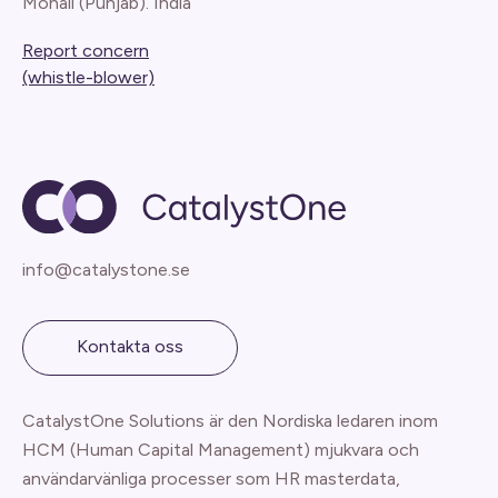
Mohali (Punjab). India
Report concern
(whistle-blower)
info@catalystone.se
Kontakta oss
CatalystOne Solutions är den Nordiska ledaren inom
HCM (Human Capital Management) mjukvara och
användarvänliga processer som HR masterdata,