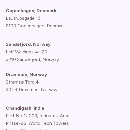
Copenhagen, Denmark
Lautrupsgade 13
2100 Copenhagen
, Denmark
Sandefjord, Norway
Leif Weldings vei 20
3210 Sandefjord, Norway
Drammen, Norway
Strømsø Torg 4
3044 Drammen, Norway
Chandigarh, India
Plot No C-203, Industrial Area.
Phase-8B. World Tech Towers