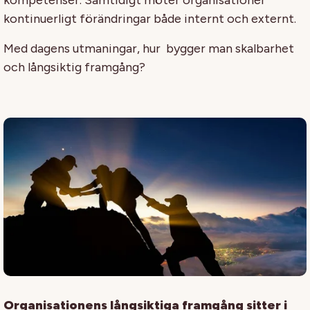
kompetenser. Samtidigt möter organisationer
kontinuerligt förändringar både internt och externt.
Med dagens utmaningar, hur bygger man skalbarhet
och långsiktig framgång?
Organisationens långsiktiga framgång sitter i