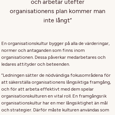
och arbetar utefter
organisationens plan kommer man
inte långt”
En o
rgani
s
ationskultur
bygg
er
på
alla
de
värderingar
,
normer
och
antaganden som finns inom
organisationen.
Dessa påverkar medarbetares och
ledares attityder och
beteenden
.
”Ledningen sätter de nödvändiga fokusområdena för
att säkerställa organisationens långsiktiga framgång,
och för att arbeta effektivt med dem spelar
organisationskulturen en vital roll. En framgångsrik
organisationskultur har en mer långsiktighet än mål
och strategier. Därför måste kulturen användas som