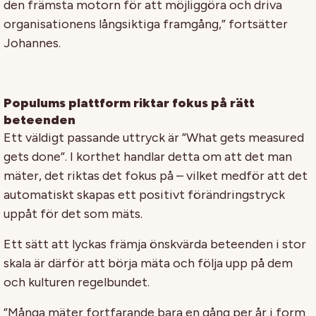
den främsta motorn för att möjliggöra och driva
organisationens långsiktiga framgång,” fortsätter
Johannes.
Populums plattform riktar fokus på rätt
beteenden
Ett väldigt passande uttryck är ”What gets measured
gets done”. I korthet handlar detta om att det man
mäter, det riktas det fokus på – vilket medför att det
automatiskt skapas ett positivt förändringstryck
uppåt för det som mäts.
Ett sätt att lyckas främja önskvärda beteenden i stor
skala är därför att börja mäta och följa upp på dem
och kulturen regelbundet.
”Många mäter fortfarande bara en gång per år i form