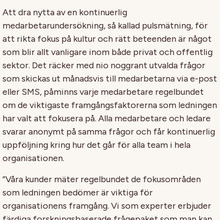
Att dra nytta av en kontinuerlig
medarbetarundersökning, så kallad pulsmätning, för
att rikta fokus på kultur och rätt beteenden är något
som blir allt vanligare inom både privat och offentlig
sektor. Det räcker med nio noggrant utvalda frågor
som skickas ut månadsvis till medarbetarna via e-post
eller SMS, påminns varje medarbetare regelbundet
om de viktigaste framgångsfaktorerna som ledningen
har valt att fokusera på. Alla medarbetare och ledare
svarar anonymt på samma frågor och får kontinuerlig
uppföljning kring hur det går för alla team i hela
organisationen.
”Våra kunder mäter regelbundet de fokusområden
som ledningen bedömer är viktiga för
organisationens framgång. Vi som experter erbjuder
färdiga forskningsbaserade frågepaket som man kan