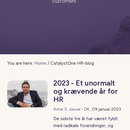
customers."
You are here:
Home
/
CatalystOne HR-blog
2023 - Et unormalt
og krævende år for
HR
Avtar S. Jasser - DK
,
09 januar 2023
De sidste tre år har været fyldt
med radikale forandringer, og