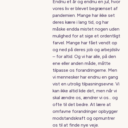
Endnu et år og endnu en jul, hvor
vores liv er blevet begrænset af
pandemien. Mange har ikke set
deres kære i lang tid, og har
måske endda mistet nogen uden
mulighed for at sige et ordentligt
farvel. Mange har fået vendt op
og ned på deres job og arbejdsliv
– for altid. Og vi har alle, på den
ene eller anden måde, måtte
tilpasse os forandringerne. Men
vi mennesker har endnu en gang
vist en utrolig tilpasningsevne. Vi
kan ikke altid lide det, men når vi
skal ændre os, ændrer vi os... og
ofte til det bedre. At lære at
omfavne forandringer opbygger
modstandskraft og opmuntrer
os til at finde nye veje.