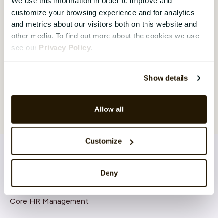
We use this information in order to improve and
customize your browsing experience and for analytics
and metrics about our visitors both on this website and
other media. To find out more about the cookies we use,
see our
Privacy Policy
.
Show details
Allow all
Customize
Deny
LØSNINGER
Core HR Management