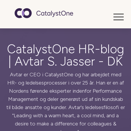
Toggle
CatalystOne HR-blog
| Avtar S. Jasser - DK
Avtar er CEO i CatalystOne og har arbejdet med
HR- og ledelsesprocesser i over 25 år. Han er en af
Nordens førende eksperter indenfor Performance
Management og deler generøst ud af sin kundskab
til både ansatte og kunder. Avtar's ledelsesfilosofi er
"Leading with a warm heart, a cool mind, and a
desire to make a difference for colleagues &