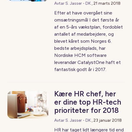
Avtar S. Jasser - DK
,
21 marts 2018
Efter at have overgået sine
omsætningsmål I det første år
af en 5-års vækstplan, fordoblet
antallet af medarbejdere, og
blevet kåret som Norges 6.
bedste arbejdsplads, har
Nordiske HCM software
leverandør CatalystOne haft et
fantastisk godt år i 2017.
Kære HR chef, her
er dine top HR-tech
prioriteter for 2018
Avtar S. Jasser - DK
,
23 januar 2018
HR har taget lidt længere tid end