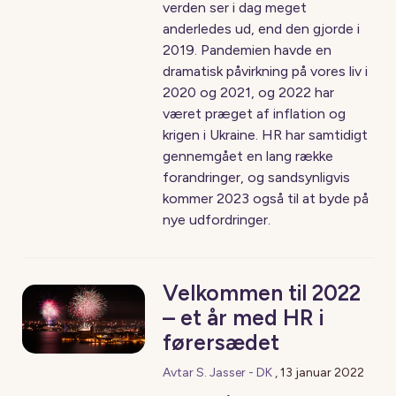
verden ser i dag meget
anderledes ud, end den gjorde i
2019. Pandemien havde en
dramatisk påvirkning på vores liv i
2020 og 2021, og 2022 har
været præget af inflation og
krigen i Ukraine. HR har samtidigt
gennemgået en lang række
forandringer, og sandsynligvis
kommer 2023 også til at byde på
nye udfordringer.
Velkommen til 2022
– et år med HR i
førersædet
Avtar S. Jasser - DK
,
13 januar 2022