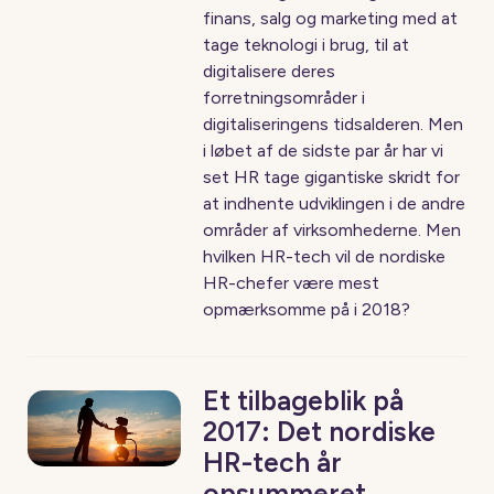
finans, salg og marketing med at
tage teknologi i brug, til at
digitalisere deres
forretningsområder i
digitaliseringens tidsalderen. Men
i løbet af de sidste par år har vi
set HR tage gigantiske skridt for
at indhente udviklingen i de andre
områder af virksomhederne. Men
hvilken HR-tech vil de nordiske
HR-chefer være mest
opmærksomme på i 2018?
Et tilbageblik på
2017: Det nordiske
HR-tech år
opsummeret