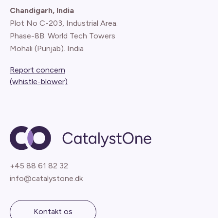
Chandigarh, India
Plot No C-203, Industrial Area.
Phase-8B. World Tech Towers
Mohali (Punjab). India
Report concern
(whistle-blower)
+45 88 61 82 32
info@catalystone.dk
Kontakt os