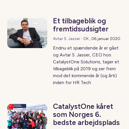
Et tilbageblik og
fremtidsudsigter
Avtar S. Jasser - DK
,
06 januar 2020
Endnu et spændende år er gået
og Avtar S. Jasser, CEO hos
CatalystOne Solutions, tager et
tilbageblik på 2019 og ser frem
mod det kommende år (og årti)
inden for HR Tech.
CatalystOne kåret
som Norges 6.
bedste arbejdsplads