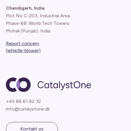
Chandigarh, India
Plot No C-203, Industrial Area.
Phase-8B. World Tech Towers
Mohali (Punjab). India
Report concern
(whistle-blower)
+45 88 61 82 32
info@catalystone.dk
Kontakt os