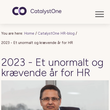
Toggle
You are here:
Home
/
CatalystOne HR-blog
/
2023 - Et unormalt og krævende år for HR
2023 - Et unormalt og
krævende år for HR