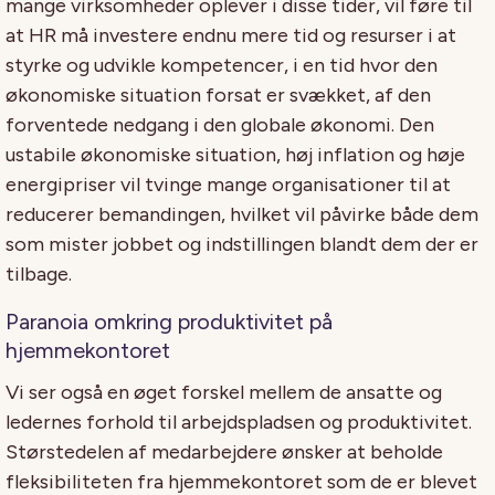
mange virksomheder oplever i disse tider, vil føre til
at HR må investere endnu mere tid og resurser i at
styrke og udvikle kompetencer, i en tid hvor den
økonomiske situation forsat er svækket, af den
forventede nedgang i den globale økonomi.
Den
ustabile økonomiske situation, høj inflation og høje
energipriser vil tvinge mange organisationer til at
reducerer bemandingen, hvilket vil påvirke både dem
som mister jobbet og indstillingen blandt dem der er
tilbage.
Paranoia omkring produktivitet på
hjemmekontoret
Vi ser også en øget forskel mellem de ansatte og
ledernes forhold til arbejdspladsen og produktivitet.
Størstedelen af medarbejdere
ønsker at beholde
fleksibiliteten fra hjemmekontoret som de er blevet