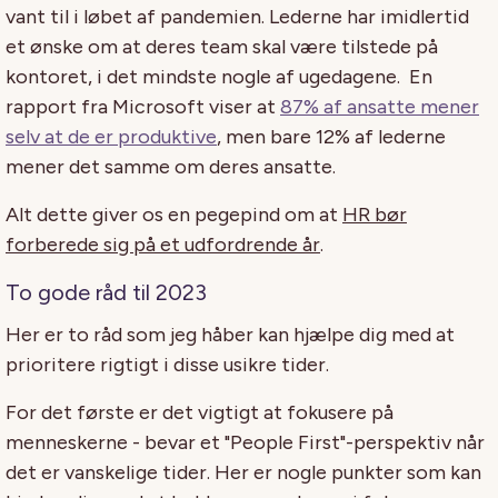
vant til i løbet af pandemien. Lederne har imidlertid
et ønske om at deres team skal være tilstede på
kontoret, i det mindste nogle af ugedagene.
En
rapport fra Microsoft viser at
87% af ansatte mener
selv at de er produktive
, men bare 12% af lederne
mener det samme om deres ansatte.
Alt dette giver os en pegepind om at
HR bør
forberede sig på et udfordrende år
.
To gode råd til 2023
Her er to råd som jeg håber kan hjælpe dig med at
prioritere rigtigt i disse usikre tider.
For det første er det vigtigt at fokusere på
menneskerne - bevar et "People First"-perspektiv når
det er vanskelige tider. Her er nogle punkter som kan