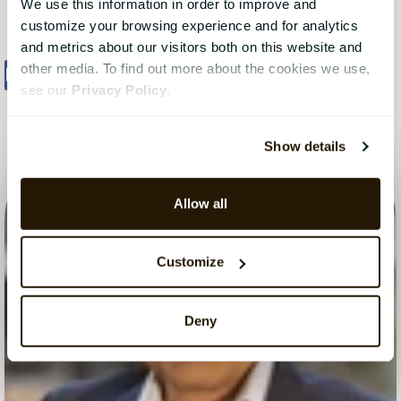
We use this information in order to improve and
customize your browsing experience and for analytics
and metrics about our visitors both on this website and
other media. To find out more about the cookies we use,
Share
Tweet
Share
see our
Privacy Policy
.
Show details
Allow all
Customize
Deny