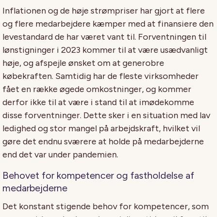
Inflationen og de høje strømpriser har gjort at flere
og flere medarbejdere kæmper med at finansiere den
levestandard de har været vant til. Forventningen til
lønstigninger i 2023 kommer til at være usædvanligt
høje, og afspejle ønsket om at generobre
købekraften. Samtidig har de fleste virksomheder
fået en række øgede omkostninger, og kommer
derfor ikke til at være i stand til at imødekomme
disse forventninger. Dette sker i en situation med lav
ledighed og stor mangel på arbejdskraft, hvilket vil
gøre det endnu sværere at holde på medarbejderne
end det var under pandemien.
Behovet for kompetencer og fastholdelse af
medarbejderne
Det konstant stigende behov for kompetencer, som