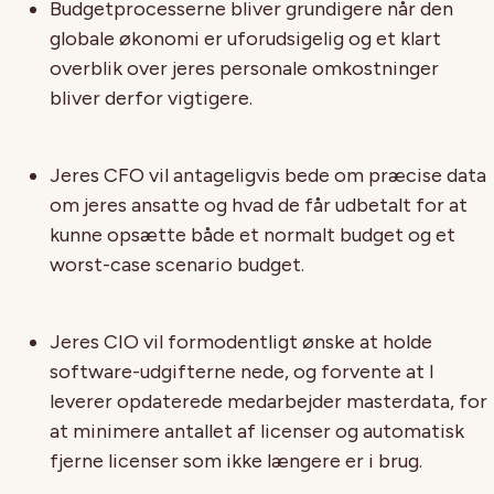
Budgetprocesserne bliver grundigere når den
globale økonomi er uforudsigelig og et klart
overblik over jeres personale omkostninger
bliver derfor vigtigere.
Jeres CFO vil antageligvis bede om præcise data
om jeres ansatte og hvad de får udbetalt for at
kunne opsætte både et normalt budget og et
worst-case scenario budget.
Jeres CIO vil formodentligt ønske at holde
software-udgifterne nede, og forvente at I
leverer opdaterede medarbejder masterdata, for
at minimere antallet af licenser og automatisk
fjerne licenser som ikke længere er i brug.