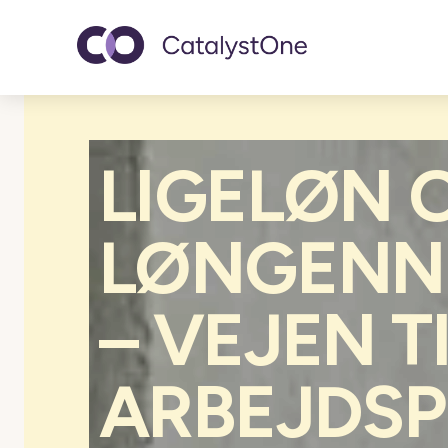
Toggle navigatio
LIGELØN 
LØNGENN
– VEJEN T
ARBEJDSP