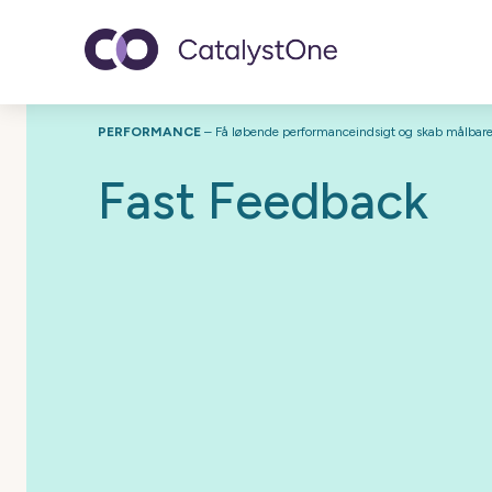
Toggle navigatio
PERFORMANCE
– Få løbende performanceindsigt og skab målbare 
Fast Feedback