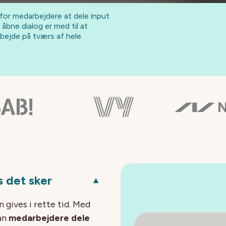
or medarbejdere at dele input
 åbne dialog er med til at
rbejde på tværs af hele
 det sker
▼
 gives i rette tid. Med
an
medarbejdere dele