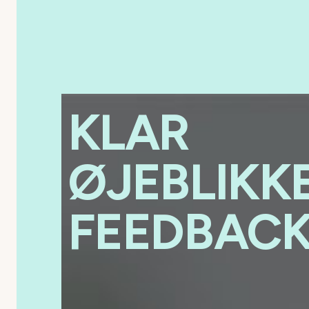
KLAR
ØJEBLIKK
FEEDBAC