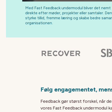
Med Fast Feedback undermodul bliver det nemt f
direkte efter møder, projekter eller samtaler. Den
styrke tillid, fremme læring og skabe bedre sama
organisationen.
Følg engagementet, mens
Feedback gør størst forskel, når den
vores Fast Feedback undermodul k