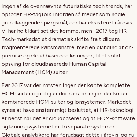
Ingen af de ovennævnte futuristiske tech trends, har
optaget HR-fagfolk i Norden så meget som nogle
grundlæggende spørgsmål, der har eksisteret i årevis.
Vi har helt klart set det komme, men i 2017 tog HR
Tech-markedet et dramatisk skifte fra tidligere
fragmenterede købsmønstre, med en blanding af on-
premise og cloud baserede løsninger, til et solid
opsving for cloudbaserede Human Capital
Management (HCM) suiter.
Før 2017 var der næsten ingen der købte komplette
HCM-suiter og i dag er der næsten ingen der køber
kombinerede HCM-suiter og lønsystemer. Markedet
synes at have enstemmigt besluttet, at HR-teknologi
er bedst når det er cloudbaseret og at HCM-software
og lønningssystemet er to separate systemer.
Globale analytikere har forudsagt dette i årevis, og nu