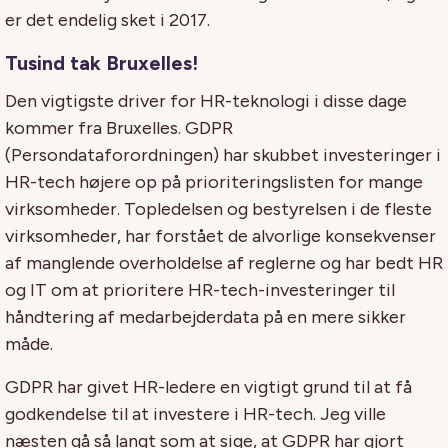
er det endelig sket i 2017.
Tusind tak Bruxelles!
Den vigtigste driver for HR-teknologi i disse dage
kommer fra Bruxelles. GDPR
(Persondataforordningen) har skubbet investeringer i
HR-tech højere op på prioriteringslisten for mange
virksomheder. Topledelsen og bestyrelsen i de fleste
virksomheder, har forstået de alvorlige konsekvenser
af manglende overholdelse af reglerne og har bedt HR
og IT om at prioritere HR-tech-investeringer til
håndtering af medarbejderdata på en mere sikker
måde.
GDPR har givet HR-ledere en vigtigt grund til at få
godkendelse til at investere i HR-tech. Jeg ville
næsten gå så langt som at sige, at GDPR har gjort