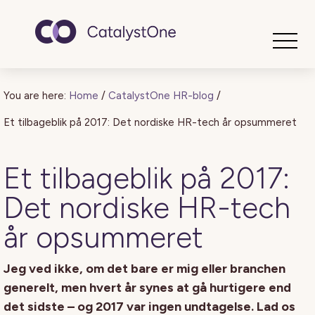
Toggle
You are here:
Home
/
CatalystOne HR-blog
/
Et tilbageblik på 2017: Det nordiske HR-tech år opsummeret
Et tilbageblik på 2017:
Det nordiske HR-tech
år opsummeret
Jeg ved ikke, om det bare er mig eller branchen
generelt, men hvert år synes at gå hurtigere end
det sidste – og 2017 var ingen undtagelse. Lad os