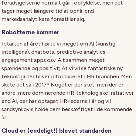
forudsigelserne normalt går i opfyldelse, men det
tager meget længere tid at opnå, end
markedsanalytikere forestiller sig.
Robotterne kommer
I starten af året hørte vi meget om AI (kunstig
intelligens), chatbots, predictive analytics,
engagement apps osv. Alt sammen meget
spændende og positivt; At vi vil se fantastiske ny
teknologi der bliver introduceret i HR branchen. Men
skete det så i 2017? Noget er der sket, men der er
andre, mere dominerende HR-teknologiske initiativer
end AI, der har optaget HR-lederne i år og vil
sandsynligvis holde dem beskæftiget i de kommende
år.
Cloud er (endeligt!) blevet standarden