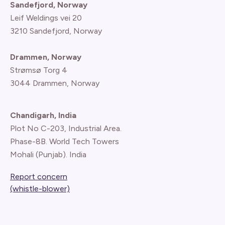
Sandefjord, Norway
Leif Weldings vei 20
3210 Sandefjord, Norway
Drammen, Norway
Strømsø Torg 4
3044 Drammen, Norway
Chandigarh, India
Plot No C-203, Industrial Area.
Phase-8B. World Tech Towers
Mohali (Punjab). India
Report concern
(whistle-blower)