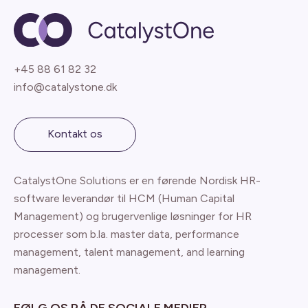
+45 88 61 82 32
info@catalystone.dk
Kontakt os
CatalystOne Solutions er en førende Nordisk HR-
software leverandør til HCM (Human Capital
Management) og brugervenlige løsninger for HR
processer som b.la. master data, performance
management, talent management, and learning
management.
FØLG OS PÅ DE SOCIALE MEDIER