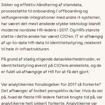
Sikker og effektiv håndtering af stamdata,
processtøtte til onboarding / offboarding og
velfungerende integrationer med andre it-systemer,
har været det mest ønskede stykke teknologi blandt
moderne nordiske HR-ledere i 2017. Og HR’s største
støtte i dette ønske har været CIO’en. IT er afhængig
af up-to-date HR-data til identitetsstyring, relateret
til hele it-infrastrukturen.
På grund af stadig stigende datasikkerhedstrusler, er
identitetsstyring øverst på CIO’ens ønskeliste, og de
er fuldt ud afhængige af HR for at få det gjort.
Var analytikernes forudsigelser for 2017 så forkerte?
Det afhænger af hvilket perspektiv du har. Hvis du ser
på, hvad de fleste HR-ledere faktisk brugte tid på, var
analytikerne helt sikkert forkerte. Analytikerne var