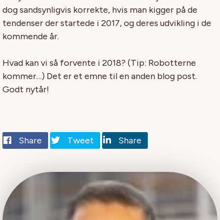
dog sandsynligvis korrekte, hvis man kigger på de
tendenser der startede i 2017, og deres udvikling i de
kommende år.
Hvad kan vi så forvente i 2018? (Tip: Robotterne
kommer…) Det er et emne til en anden blog post.
Godt nytår!
Share
Tweet
Share