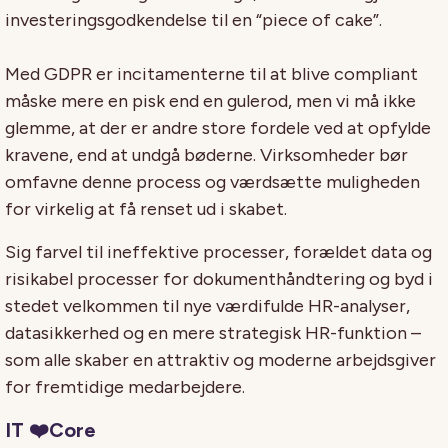
investeringsgodkendelse til en “piece of cake”.
Med GDPR er incitamenterne til at blive compliant
måske mere en pisk end en gulerod, men vi må ikke
glemme, at der er andre store fordele ved at opfylde
kravene, end at undgå bøderne. Virksomheder bør
omfavne denne process og værdsætte muligheden
for virkelig at få renset ud i skabet.
Sig farvel til ineffektive processer, forældet data og
risikabel processer for dokumenthåndtering og byd i
stedet velkommen til nye værdifulde HR-analyser,
datasikkerhed og en mere strategisk HR-funktion –
som alle skaber en attraktiv og moderne arbejdsgiver
for fremtidige medarbejdere.
IT ❤️Core