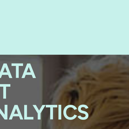
ATA
GT
NALYTICS