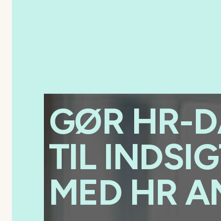
GØR HR-D
TIL INDSI
MED HR A